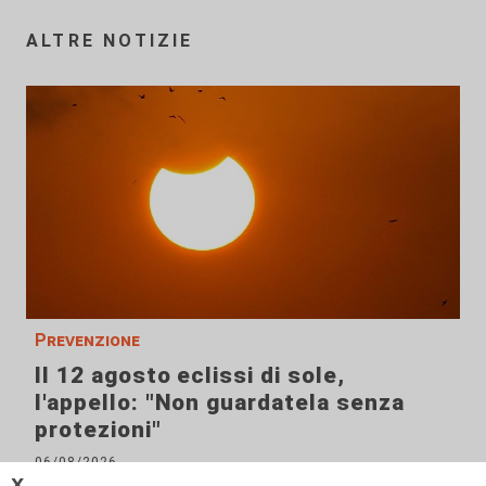
ALTRE NOTIZIE
Prevenzione
Il 12 agosto eclissi di sole,
l'appello: "Non guardatela senza
protezioni"
06/08/2026
di F.S.
𝗫