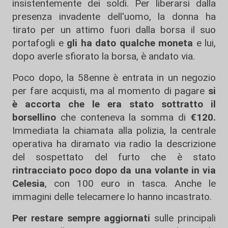
insistentemente dei soldi. Per liberarsi dalla
presenza invadente dell'uomo, la donna ha
tirato per un attimo fuori dalla borsa il suo
portafogli e
gli ha dato qualche moneta
e lui,
dopo averle sfiorato la borsa, è andato via.
Poco dopo, la 58enne è entrata in un negozio
per fare acquisti, ma al momento di pagare
si
è accorta che le era stato sottratto il
borsellino
che conteneva la somma di
€120.
Immediata la chiamata alla polizia, la centrale
operativa ha diramato via radio la descrizione
del sospettato del furto che è stato
rintracciato poco dopo da una volante in via
Celesia
, con 100 euro in tasca. Anche le
immagini delle telecamere lo hanno incastrato.
Per restare sempre aggiornati
sulle principali