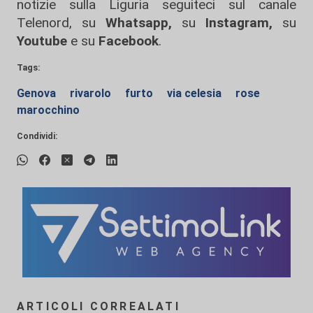
notizie sulla Liguria seguiteci sul canale
Telenord, su
Whatsapp,
su
Instagram
,
su
Youtube
e su
Facebook
.
Tags:
Genova
rivarolo
furto
via celesia
rose
marocchino
Condividi:
ARTICOLI CORREALATI