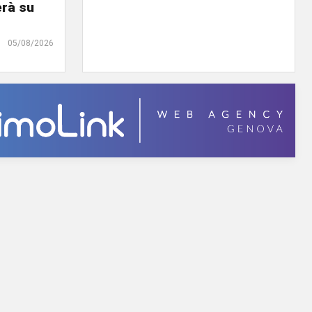
erà su
05/08/2026