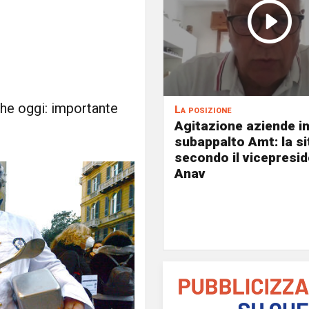
nche oggi: importante
La posizione
Agitazione aziende i
subappalto Amt: la s
secondo il vicepresi
Anav