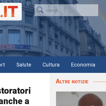
rt
Salute
Cultura
Economia
Altre notizie
toratori
 anche a