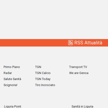
RSS Attualità
Primo Piano
TGN
Transport TV
Radar
TGN Calcio
We are Genoa
Salute Sanità
TGN Today
Scignoria!
Tiro Incrociato
Liguria Point
Sanità in Liguria