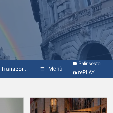
Palinsesto
Menù
Transport
rePLAY