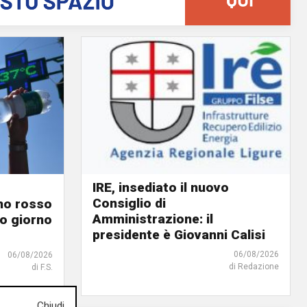
IRE, insediato il nuovo
Consiglio di
ino rosso
Amministrazione: il
o giorno
presidente è Giovanni Calisi
06/08/2026
06/08/2026
di Redazione
di F.S.
Chiudi