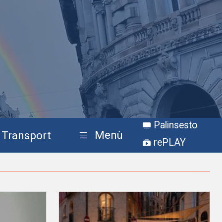
Palinsesto
Menù
Transport
rePLAY