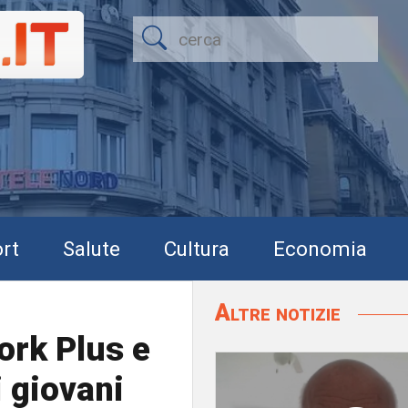
rt
Salute
Cultura
Economia
Altre notizie
ork Plus e
i giovani