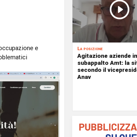
isoccupazione e
La posizione
Agitazione aziende i
roblematici
subappalto Amt: la s
secondo il vicepresi
Anav