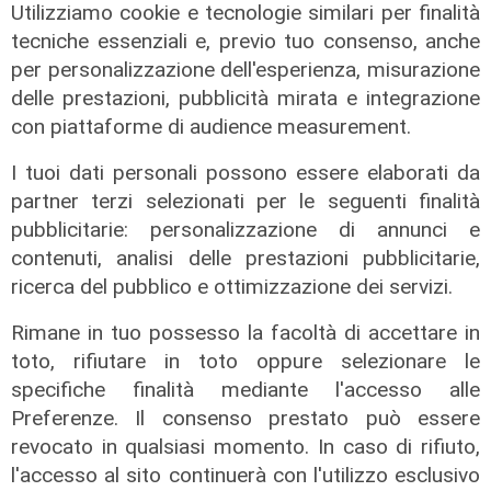
CasaPound
Utilizziamo cookie e tecnologie similari per finalità
tecniche essenziali e, previo tuo consenso, anche
14/02/2026
di Anna Li Vigni Luca Pandimiglio
per personalizzazione dell'esperienza, misurazione
delle prestazioni, pubblicità mirata e integrazione
con piattaforme di audience measurement.
I tuoi dati personali possono essere elaborati da
partner terzi selezionati per le seguenti finalità
pubblicitarie: personalizzazione di annunci e
contenuti, analisi delle prestazioni pubblicitarie,
ricerca del pubblico e ottimizzazione dei servizi.
Rimane in tuo possesso la facoltà di accettare in
toto, rifiutare in toto oppure selezionare le
specifiche finalità mediante l'accesso alle
Preferenze. Il consenso prestato può essere
revocato in qualsiasi momento. In caso di rifiuto,
l'accesso al sito continuerà con l'utilizzo esclusivo