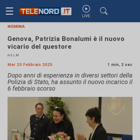
☰
LIVE
nomina
Genova, Patrizia Bonalumi è il nuovo
vicario del questore
di E.L.M
Mar 25 Febbraio 2025
1 min, 2 sec
Dopo anni di esperienza in diversi settori della
Polizia di Stato, ha assunto il nuovo incarico il
6 febbraio scorso