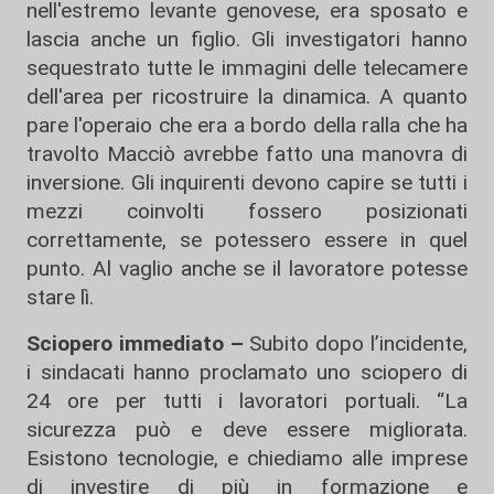
nell'estremo levante genovese, era sposato e
lascia anche un figlio. Gli investigatori hanno
sequestrato tutte le immagini delle telecamere
dell'area per ricostruire la dinamica. A quanto
pare l'operaio che era a bordo della ralla che ha
travolto Macciò avrebbe fatto una manovra di
inversione. Gli inquirenti devono capire se tutti i
mezzi coinvolti fossero posizionati
correttamente, se potessero essere in quel
punto. Al vaglio anche se il lavoratore potesse
stare lì.
Sciopero immediato –
Subito dopo l’incidente,
i sindacati hanno proclamato uno sciopero di
24 ore per tutti i lavoratori portuali. “La
sicurezza può e deve essere migliorata.
Esistono tecnologie, e chiediamo alle imprese
di investire di più in formazione e