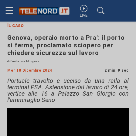
☰
LIVE
Il caso
Genova, operaio morto a Pra': il porto
si ferma, proclamato sciopero per
chiedere sicurezza sul lavoro
di Emilie Lara Mougenot
Mer 18 Dicembre 2024
2 min, 9 sec
Portuale travolto e ucciso da una ralla al
terminal PSA. Astensione dal lavoro di 24 ore,
vertice alle 16 a Palazzo San Giorgio con
l'ammiraglio Seno