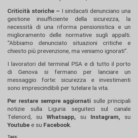
Criticità storiche –
I sindacati denunciano una
gestione insufficiente della sicurezza, la
necessità di una riforma pensionistica e un
miglioramento delle normative sugli appalti.
“Abbiamo denunciato situazioni critiche e
chiesto più prevenzione, ma veniamo ignorati”.
I lavoratori del terminal PSA e di tutto il porto
di Genova si fermano per lanciare un
messaggio forte: sicurezza e investimenti
sono imprescindibili per tutelare la vita.
Per restare sempre aggiornati
sulle principali
notizie sulla Liguria seguiteci sul canale
Telenord, su
Whatsapp,
su
Instagram
,
su
Youtube
e su
Facebook
.
Tags: