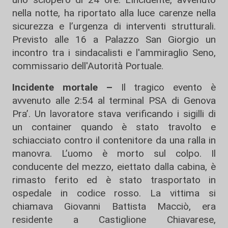
nella notte, ha riportato alla luce carenze nella
sicurezza e l’urgenza di interventi strutturali.
Previsto alle 16 a Palazzo San Giorgio un
incontro tra i sindacalisti e l'ammiraglio Seno,
commissario dell'Autorità Portuale.
Incidente mortale –
Il tragico evento è
avvenuto alle 2:54 al terminal PSA di Genova
Pra’. Un lavoratore stava verificando i sigilli di
un container quando è stato travolto e
schiacciato contro il contenitore da una ralla in
manovra. L’uomo è morto sul colpo. Il
conducente del mezzo, eiettato dalla cabina, è
rimasto ferito ed è stato trasportato in
ospedale in codice rosso. La vittima si
chiamava Giovanni Battista Macciò, era
residente a Castiglione Chiavarese,