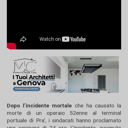
Dopo l’incidente mortale
che ha causato la
morte di un operaio 52enne al terminal
portuale di Pra’, i sindacati hanno proclamato
uno sciopero di 24 ore. L’incidente, avvenuto