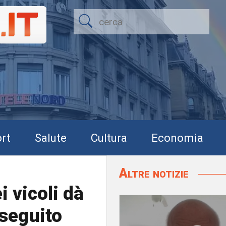
rt
Salute
Cultura
Economia
Altre notizie
i vicoli dà
seguito