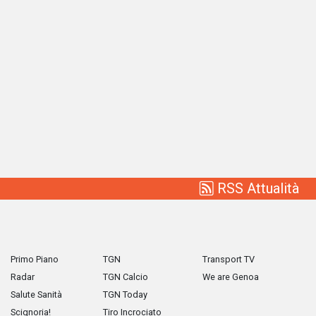
RSS Attualità
Primo Piano
TGN
Transport TV
Radar
TGN Calcio
We are Genoa
Salute Sanità
TGN Today
Scignoria!
Tiro Incrociato