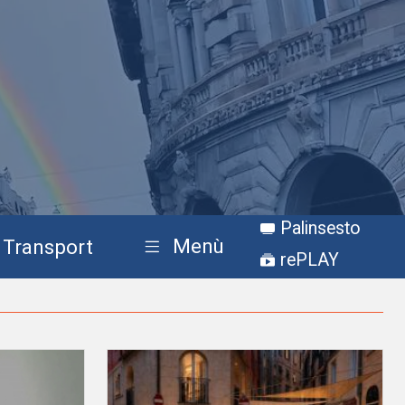
Palinsesto
Menù
Transport
rePLAY