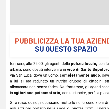
Ieri sera, alle 22:00, gli agenti della
polizia locale,
con l'
urbana, sono dovuti intervenire in
vico
di Santo Sepolcro
via San Luca, dove un uomo,
completamente nudo
, dav
a lui si era radunato un nutrito gruppo di cittadini str
allontanare non senza fatica. Nel frattempo, gli agenti ha
in
agitazione psicomotoria,
senza riuscire, però, a placa
Si è reso, quindi, necessario metterlo nelle condizioni 
agli altri per portarlo nella sede di piazza Ortiz. Il pers