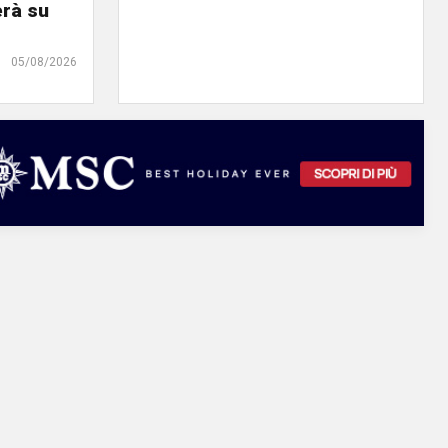
erà su
05/08/2026