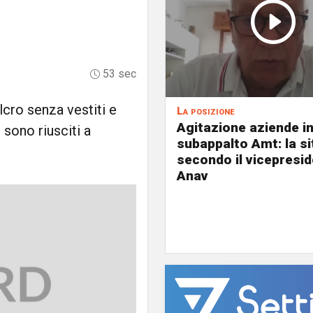
53 sec
lcro senza vestiti e
La posizione
Agitazione aziende i
 sono riusciti a
subappalto Amt: la s
secondo il vicepresi
Anav