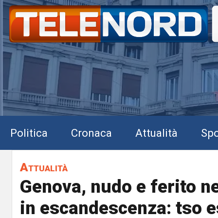
Politica
Cronaca
Attualità
Spo
Attualità
Genova, nudo e ferito ne
in escandescenza: tso e