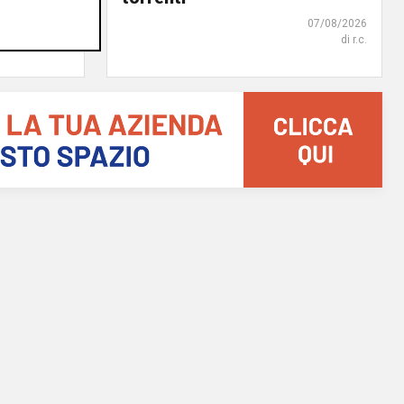
07/08/2026
07/08/2026
di F.S.
di r.c.