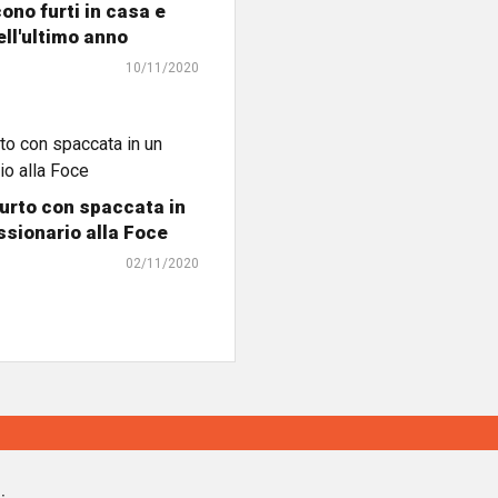
ono furti in casa e
ell'ultimo anno
10/11/2020
urto con spaccata in
sionario alla Foce
02/11/2020