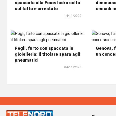
spaccata alla Foce: ladro colto
diminuisc
sul fatto e arrestato
omicidi n
14/11/2020
Pegli, furto con spaccata in
Genova, f
gioielleria: il titolare spara agli
un conces
pneumatici
04/11/2020