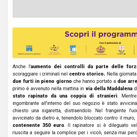
Anche l'
aumento dei controlli da parte delle forze
scoraggiare i criminali nel
centro storico.
Nella giornata 
due furti in pieno giorno
che hanno portato a
due arre
primo è avvenuto nella mattina in
via della Maddalena
d
stato rapinato da una coppia di stranieri
. Mentre
ingombrante all'interno del suo negozio è stato avvicin
chiesto una sigaretta, distraendolo. Nel frangente l'
avvicinato da dietro e, tenendolo bloccato contro il muro,
contenente 350 euro
. Il rapinatore si è dileguato v
riuscita a seguire la complice per i vicoli, senza mai per