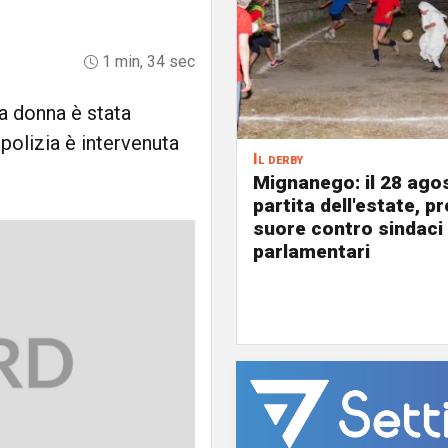
1 min, 34 sec
a donna è stata
 polizia è intervenuta
Il derby
Mignanego: il 28 agos
partita dell'estate, pr
suore contro sindaci
parlamentari