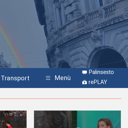
Palinsesto
Menù
Transport
rePLAY