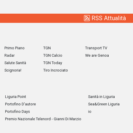
RSS Attualità
Primo Piano
TGN
Transport TV
Radar
TGN Calcio
We are Genoa
Salute Sanità
TGN Today
Scignoria!
Tiro Incrociato
Liguria Point
Sanità in Liguria
Portofino D'autore
Sea&Green Liguria
Portofino Days
io
Premio Nazionale Telenord - Gianni Di Marzio