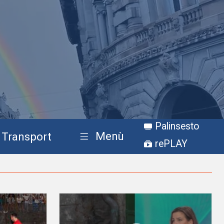
Palinsesto
Menù
Transport
rePLAY