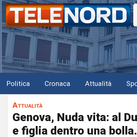
Politica
Cronaca
Attualità
Spo
Attualità
Genova, Nuda vita: al D
e figlia dentro una boll