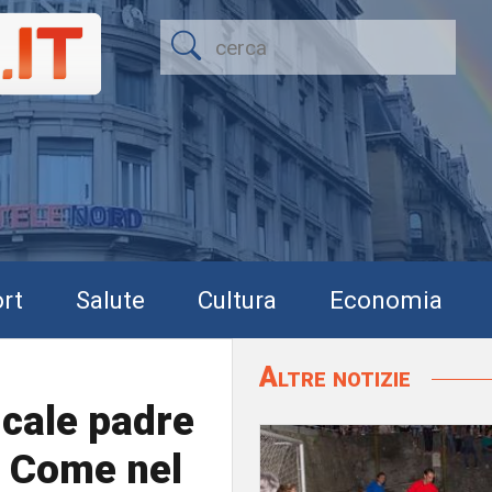
rt
Salute
Cultura
Economia
Altre notizie
ucale padre
a. Come nel