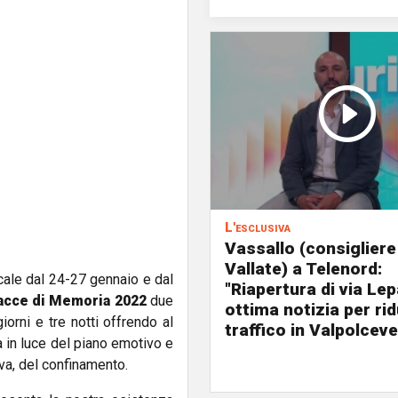
L'esclusiva
Vassallo (consigliere
Vallate) a Telenord:
ale dal 24-27 gennaio e dal
"Riapertura di via Le
acce di Memoria 2022
due
ottima notizia per rid
iorni e tre notti offrendo al
traffico in Valpolceve
 in luce del piano emotivo e
iva, del confinamento.