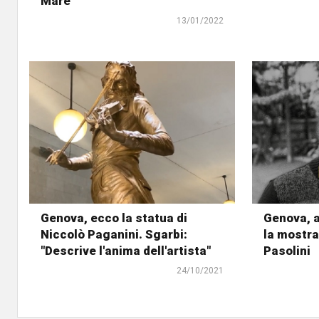
Mare
13/01/2022
Genova, ecco la statua di
Genova, 
Niccolò Paganini. Sgarbi:
la mostra
"Descrive l'anima dell'artista"
Pasolini
24/10/2021