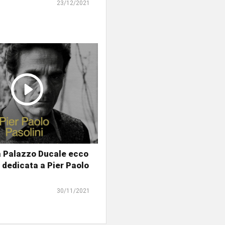
23/12/2021
a Palazzo Ducale ecco
 dedicata a Pier Paolo
30/11/2021