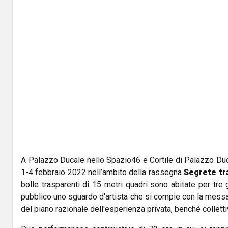
A Palazzo Ducale nello Spazio46 e Cortile di Palazzo Duc
1-4 febbraio 2022 nell’ambito della rassegna
Segrete tr
bolle trasparenti di 15 metri quadri sono abitate per tre g
pubblico uno sguardo d'artista che si compie con la messa
del piano razionale dell'esperienza privata, benché collett