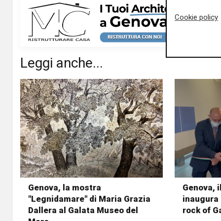
Cookie policy
Leggi anche...
Genova, la mostra
Genova, i
"Legnidamare" di Maria Grazia
inaugura 
Dallera al Galata Museo del
rock of G