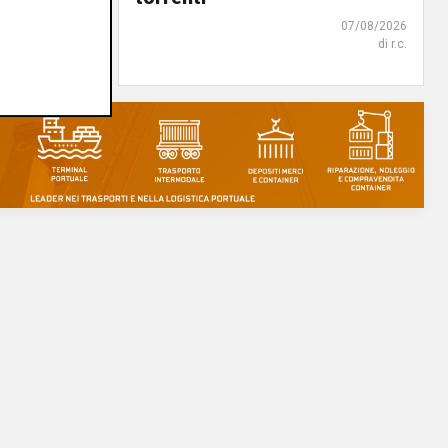
07/08/2026
07/08/2026
di F.S.
di r.c.