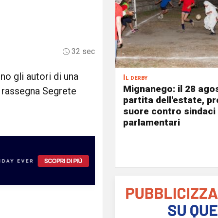
32 sec
o gli autori di una
Il derby
Mignanego: il 28 agos
a rassegna Segrete
partita dell'estate, pr
suore contro sindaci
parlamentari