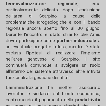
termovalorizzatore regionale
, tema
particolarmente delicato dopo l'esclusione
dell'area di Scarpino a causa delle
problematiche idrogeologiche e con il bando
regionale ancora aperto fino al 30 giugno.
Durante l'incontro è stato chiarito che Amiu
dovrà partecipare come
partner industriale
a
un eventuale progetto futuro, mentre è stata
esclusa l'ipotesi di realizzare l'impianto
nell'area genovese di Scarpino. Il sito
continuerà comunque a svolgere un ruolo
all'interno del sistema attraverso altre attività
funzionali alla gestione dei rifiuti.
L'amministrazione ha inoltre rassicurato
lavoratori e sindacati sul fronte economico,
confermando il pagamento della
produttività
nel mese di luglio senza ulteriori rinvii. La