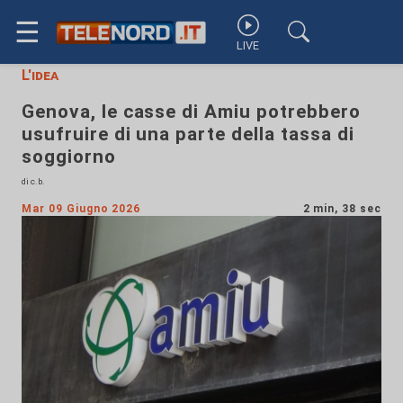
☰
LIVE
L'idea
Genova, le casse di Amiu potrebbero
usufruire di una parte della tassa di
soggiorno
di c.b.
Mar 09 Giugno 2026
2 min, 38 sec