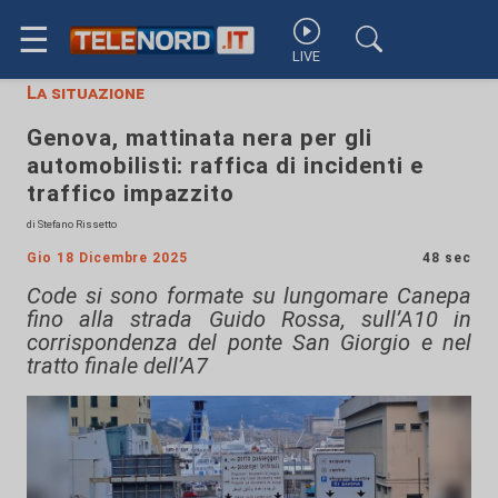
☰
LIVE
La situazione
Genova, mattinata nera per gli
automobilisti: raffica di incidenti e
traffico impazzito
di Stefano Rissetto
Gio 18 Dicembre 2025
48 sec
Code si sono formate su lungomare Canepa
fino alla strada Guido Rossa, sull’A10 in
corrispondenza del ponte San Giorgio e nel
tratto finale dell’A7