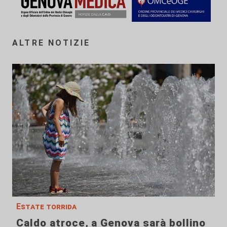
ALTRE NOTIZIE
Estate torrida
Caldo atroce, a Genova sarà bollino