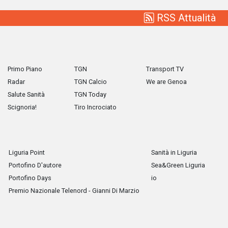
RSS Attualità
Primo Piano
TGN
Transport TV
Radar
TGN Calcio
We are Genoa
Salute Sanità
TGN Today
Scignoria!
Tiro Incrociato
Liguria Point
Sanità in Liguria
Portofino D'autore
Sea&Green Liguria
Portofino Days
io
Premio Nazionale Telenord - Gianni Di Marzio