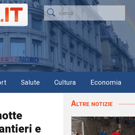
rt
Salute
Cultura
Economia
Altre notizie
notte
antieri e