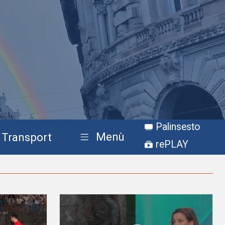
Palinsesto
Menù
Transport
rePLAY