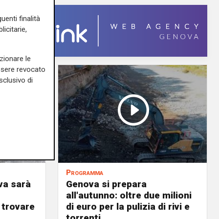
uenti finalità
icitarie,
zionare le
essere revocato
sclusivo di
Programma
va sarà
Genova si prepara
all'autunno: oltre due milioni
 trovare
di euro per la pulizia di rivi e
torrenti