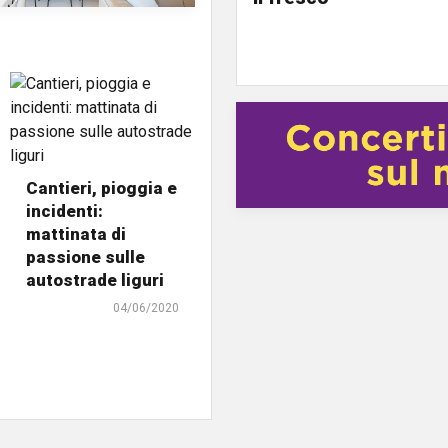
Cantieri, pioggia e
incidenti:
mattinata di
passione sulle
autostrade liguri
04/06/2020