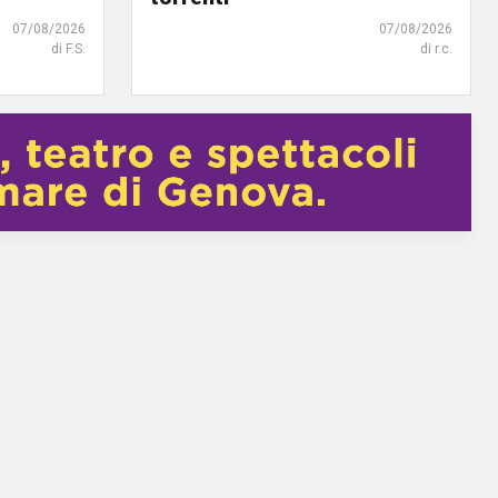
07/08/2026
07/08/2026
di F.S.
di r.c.