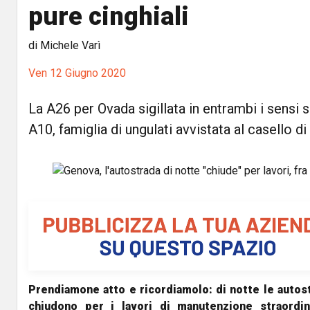
pure cinghiali
di Michele Varì
Ven 12 Giugno 2020
La A26 per Ovada sigillata in entrambi i sensi si
A10, famiglia di ungulati avvistata al casello di
Prendiamone atto e ricordiamolo: di notte le autos
chiudono per i lavori di manutenzione straordina