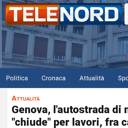
Politica
Cronaca
Attualità
Spo
Attualità
Genova, l'autostrada di 
"chiude" per lavori, fra c