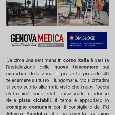
Da circa una settimana in
corso Italia
è partita
l'installazione delle
nuove telecamere
sui
semafori
della zona. Il progetto prevede 40
telecamere su tutto il lungomare. Molti cittadini
si sono subito allarmati, visto che i nuovi "occhi
elettronici" sono stati posizionati a ridosso
della
piste ciclabili
. Il tema è approdato in
consiglio comunale
con il consigliere del Pd
Alberto Pandolfo
che ha chiesto maggiori