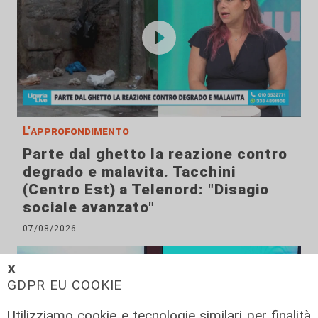
L'approfondimento
Parte dal ghetto la reazione contro
degrado e malavita. Tacchini
(Centro Est) a Telenord: "Disagio
sociale avanzato"
07/08/2026
𝗫
GDPR EU COOKIE
Utilizziamo cookie e tecnologie similari per finalità