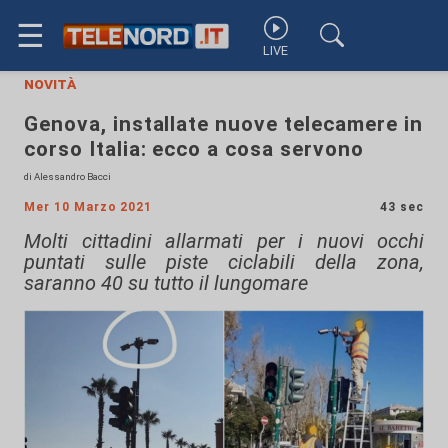
☰
LIVE
novità
Genova, installate nuove telecamere in
corso Italia: ecco a cosa servono
di Alessandro Bacci
Mer 10 Marzo 2021
43 sec
Molti cittadini allarmati per i nuovi occhi
puntati sulle piste ciclabili della zona,
saranno 40 su tutto il lungomare