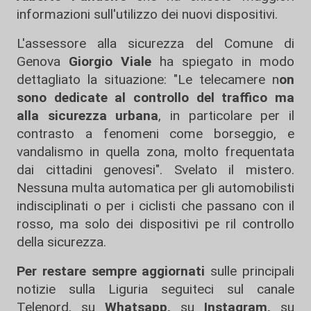
informazioni sull'utilizzo dei nuovi dispositivi.
L'assessore alla sicurezza del Comune di
Genova
Giorgio Viale
ha spiegato in modo
dettagliato la situazione: "Le telecamere n
on
sono dedicate al controllo del traffico ma
alla sicurezza urbana
, in particolare per il
contrasto a fenomeni come borseggio, e
vandalismo in quella zona, molto frequentata
dai cittadini genovesi". Svelato il mistero.
Nessuna multa automatica per gli automobilisti
indisciplinati o per i ciclisti che passano con il
rosso, ma solo dei dispositivi pe ril controllo
della sicurezza.
Per restare sempre aggiornati
sulle principali
notizie sulla Liguria seguiteci sul canale
Telenord, su
Whatsapp,
su
Instagram
,
su