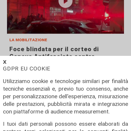
la mobilitazione
Foce blindata per il corteo di
Genova Antifascista contro
𝗫
CasaPound
GDPR EU COOKIE
14/02/2026
di Anna Li Vigni Luca Pandimiglio
Utilizziamo cookie e tecnologie similari per finalità
tecniche essenziali e, previo tuo consenso, anche
per personalizzazione dell'esperienza, misurazione
delle prestazioni, pubblicità mirata e integrazione
con piattaforme di audience measurement.
I tuoi dati personali possono essere elaborati da