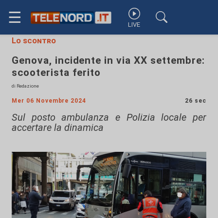
☰
LIVE
Lo scontro
Genova, incidente in via XX settembre:
scooterista ferito
di Redazione
Mer 06 Novembre 2024
26 sec
Sul posto ambulanza e Polizia locale per
accertare la dinamica