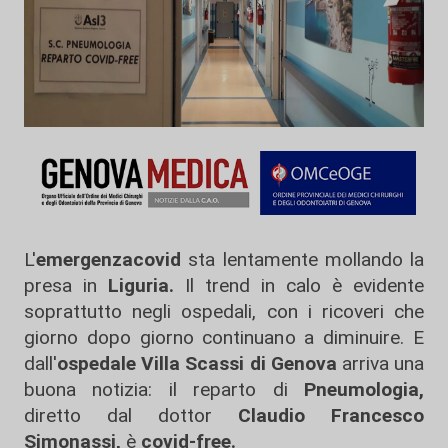
L'
emergenzacovid
sta lentamente mollando la
presa in
Liguria.
Il trend in calo è evidente
soprattutto negli ospedali, con i ricoveri che
giorno dopo giorno continuano a diminuire. E
dall'
ospedale Villa Scassi di Genova
arriva una
buona notizia: il reparto di
Pneumologia,
diretto dal dottor
Claudio Francesco
Simonassi,
è
covid-free.