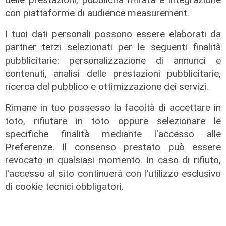
con piattaforme di audience measurement.
I tuoi dati personali possono essere elaborati da
partner terzi selezionati per le seguenti finalità
pubblicitarie: personalizzazione di annunci e
contenuti, analisi delle prestazioni pubblicitarie,
ricerca del pubblico e ottimizzazione dei servizi.
Rimane in tuo possesso la facoltà di accettare in
toto, rifiutare in toto oppure selezionare le
specifiche finalità mediante l'accesso alle
Preferenze. Il consenso prestato può essere
I consigli dell'esperto
revocato in qualsiasi momento. In caso di rifiuto,
l'accesso al sito continuerà con l'utilizzo esclusivo
Creme solari e conservazione dei
di cookie tecnici obbligatori.
farmaci in estate: cosa sapere
05/08/2026
di Filippo Serio