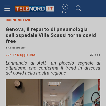
☰
LIVE
buone notizie
Genova, il reparto di pneumologia
dell'ospedale Villa Scassi torna covid
free
di Alessandro Bacci
Lun 17 Maggio 2021
27 sec
L'annuncio di Asl3, un piccolo segnale di
ottimismo che conferma il trend in discesa
del covid nella nostra regione