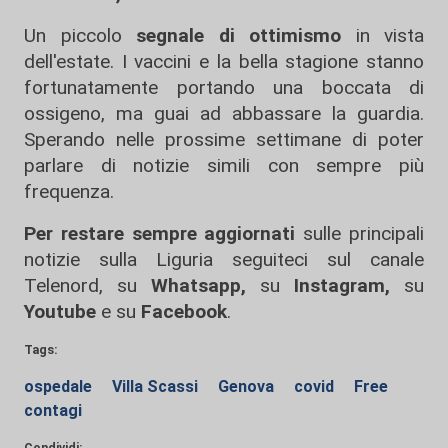
Un piccolo
segnale di ottimismo
in vista
dell'estate. I vaccini e la bella stagione stanno
fortunatamente portando una boccata di
ossigeno, ma guai ad abbassare la guardia.
Sperando nelle prossime settimane di poter
parlare di notizie simili con sempre più
frequenza.
Per restare sempre aggiornati
sulle principali
notizie sulla Liguria seguiteci sul canale
Telenord, su
Whatsapp,
su
Instagram
,
su
Youtube
e su
Facebook
.
Tags:
ospedale
Villa Scassi
Genova
covid
Free
contagi
Condividi: