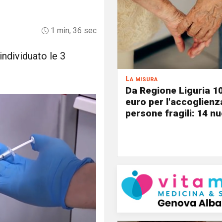
1 min, 36 sec
individuato le 3
La misura
Da Regione Liguria 1
euro per l'accoglienz
persone fragili: 14 nu