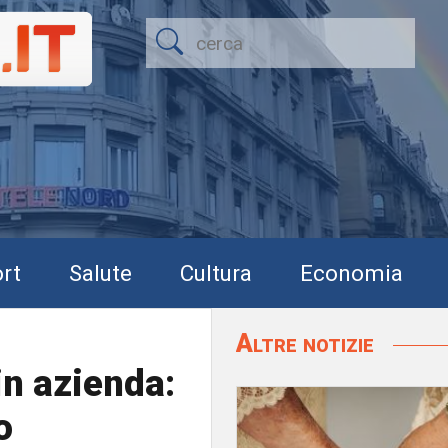
rt
Salute
Cultura
Economia
Altre notizie
in azienda:
o