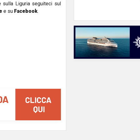
e sulla Liguria seguiteci sul
e
e su
Facebook
.