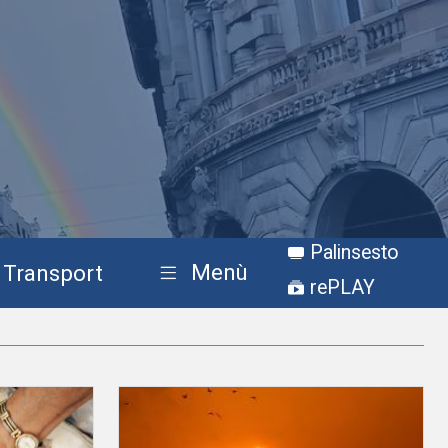
Palinsesto
Menù
Transport
rePLAY