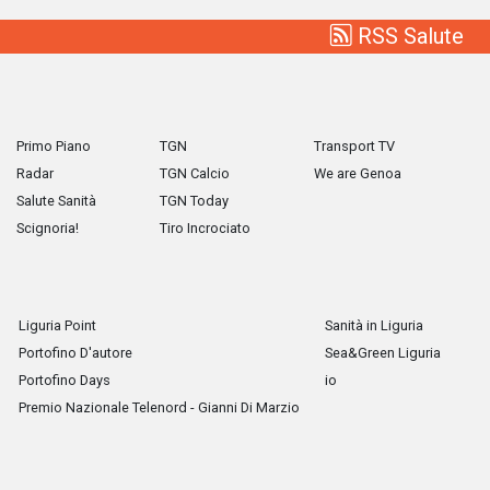
RSS Salute
Primo Piano
TGN
Transport TV
Radar
TGN Calcio
We are Genoa
Salute Sanità
TGN Today
Scignoria!
Tiro Incrociato
Liguria Point
Sanità in Liguria
Portofino D'autore
Sea&Green Liguria
Portofino Days
io
Premio Nazionale Telenord - Gianni Di Marzio