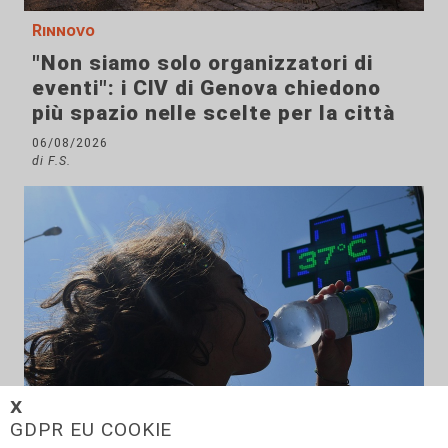
Rinnovo
"Non siamo solo organizzatori di
eventi": i CIV di Genova chiedono
più spazio nelle scelte per la città
06/08/2026
di F.S.
𝗫
GDPR EU COOKIE