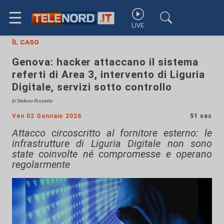
☰
LIVE
Il caso
Genova: hacker attaccano il sistema
referti di Area 3, intervento di Liguria
Digitale, servizi sotto controllo
di Stefano Rissetto
Ven 02 Gennaio 2026
51 sec
Attacco circoscritto al fornitore esterno: le
infrastrutture di Liguria Digitale non sono
state coinvolte né compromesse e operano
regolarmente