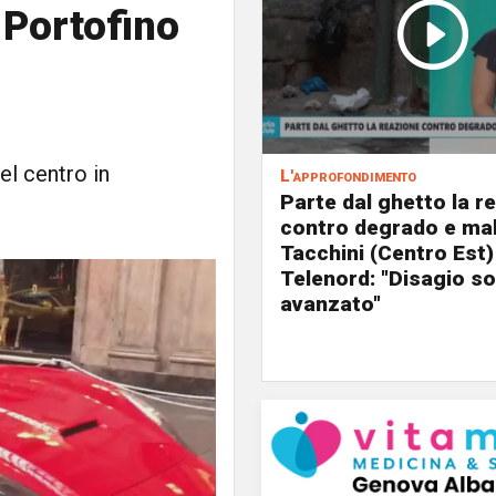
 Portofino
del centro in
L'approfondimento
Parte dal ghetto la r
contro degrado e mal
Tacchini (Centro Est)
Telenord: "Disagio so
avanzato"