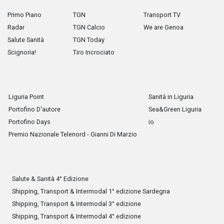
Primo Piano
TGN
Transport TV
Radar
TGN Calcio
We are Genoa
Salute Sanità
TGN Today
Scignoria!
Tiro Incrociato
Liguria Point
Sanità in Liguria
Portofino D'autore
Sea&Green Liguria
Portofino Days
io
Premio Nazionale Telenord - Gianni Di Marzio
Salute & Sanità 4° Edizione
Shipping, Transport & Intermodal 1° edizione Sardegna
Shipping, Transport & Intermodal 3° edizione
Shipping, Transport & Intermodal 4° edizione