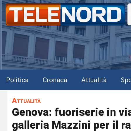
Politica
Cronaca
Attualità
Spo
Attualità
Genova: fuoriserie in v
galleria Mazzini per il r