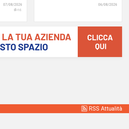
07/08/2026
06/08/2026
di r.c.
RSS Attualità