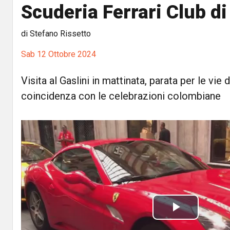
Scuderia Ferrari Club di
di Stefano Rissetto
Sab 12 Ottobre 2024
Visita al Gaslini in mattinata, parata per le vie 
coincidenza con le celebrazioni colombiane
P