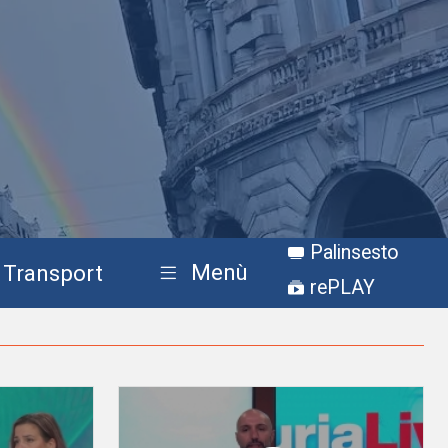
Palinsesto
Menù
Transport
rePLAY