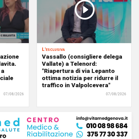
L'esclusiva
eazione
Vassallo (consigliere delega
avita.
Vallate) a Telenord:
 a
"Riapertura di via Lepanto
ciale
ottima notizia per ridurre il
traffico in Valpolcevera"
07/08/2026
07/08/2026