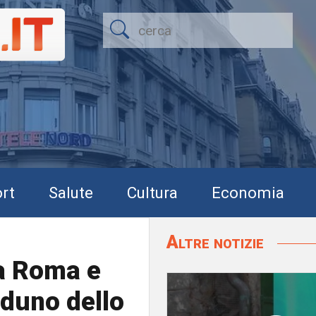
rt
Salute
Cultura
Economia
Altre notizie
ia Roma e
aduno dello