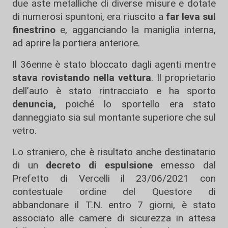
due aste metalliche di diverse misure e dotate
di numerosi spuntoni, era riuscito a
far leva sul
finestrino
e, agganciando la maniglia interna,
ad aprire la portiera anteriore.
Il 36enne è stato bloccato dagli agenti mentre
stava rovistando nella vettura
. Il proprietario
dell’auto è stato rintracciato e ha sporto
denuncia,
poiché lo sportello era stato
danneggiato sia sul montante superiore che sul
vetro.
Lo straniero, che è risultato anche destinatario
di un
decreto di espulsione
emesso dal
Prefetto di Vercelli il 23/06/2021 con
contestuale ordine del Questore di
abbandonare il T.N. entro 7 giorni, è stato
associato alle camere di sicurezza in attesa