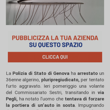
La
Polizia di Stato di Genova
ha
arrestato
un
36enne algerino,
pluripregiudicato,
per tentato
furto aggravato. Ieri pomeriggio una volante
del Commissariato Sestri, transitando in
via
Pegli,
ha notato l’uomo che
tentava di forzare
la portiera di un’auto in sosta
. Impugnando