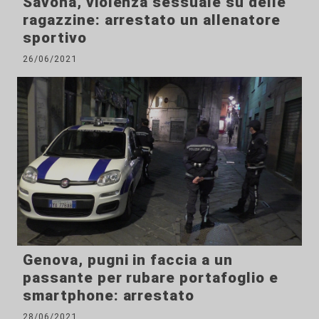
Savona, violenza sessuale su delle
ragazzine: arrestato un allenatore
sportivo
26/06/2021
Genova, pugni in faccia a un
passante per rubare portafoglio e
smartphone: arrestato
28/06/2021