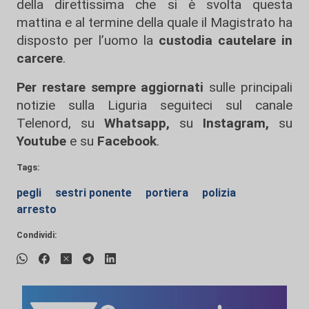
della direttissima che si è svolta questa
mattina e al termine della quale il Magistrato ha
disposto per l’uomo la
custodia cautelare in
carcere
.
Per restare sempre aggiornati
sulle principali
notizie sulla Liguria seguiteci sul canale
Telenord, su
Whatsapp,
su
Instagram
,
su
Youtube
e su
Facebook
.
Tags:
pegli
sestri ponente
portiera
polizia
arresto
Condividi: