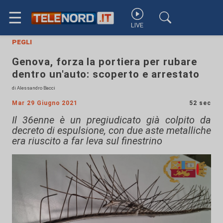
☰
LIVE
pegli
Genova, forza la portiera per rubare
dentro un'auto: scoperto e arrestato
di Alessandro Bacci
Mar 29 Giugno 2021
52 sec
Il 36enne è un pregiudicato già colpito da
decreto di espulsione, con due aste metalliche
era riuscito a far leva sul finestrino