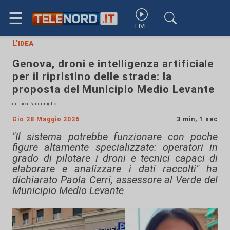
☰
LIVE
L'idea
Genova, droni e intelligenza artificiale
per il ripristino delle strade: la
proposta del Municipio Medio Levante
di Luca Pandimiglio
Gio 28 Maggio 2026
3 min, 1 sec
"Il sistema potrebbe funzionare con poche
figure altamente specializzate: operatori in
grado di pilotare i droni e tecnici capaci di
elaborare e analizzare i dati raccolti" ha
dichiarato Paola Cerri, assessore al Verde del
Municipio Medio Levante