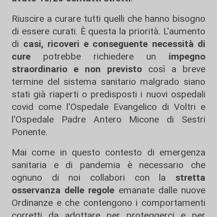
Riuscire a curare tutti quelli che hanno bisogno
di essere curati. È questa la priorità. L'aumento
di
casi, ricoveri e conseguente necessità di
cure
potrebbe richiedere un
impegno
straordinario e non previsto
così a breve
termine del sistema sanitario malgrado siano
stati già riaperti o predisposti i nuovi ospedali
covid come l'Ospedale Evangelico di Voltri e
l'Ospedale Padre Antero Micone di Sestri
Ponente.
Mai come in questo contesto di emergenza
sanitaria e di pandemia è necessario che
ognuno di noi collabori con la
stretta
osservanza delle regole
emanate dalle nuove
Ordinanze e che contengono i comportamenti
corretti da adottare per proteggerci e per