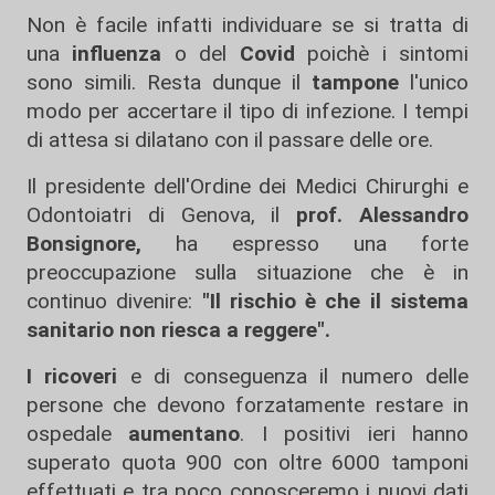
Non è facile infatti individuare se si tratta di
una
influenza
o del
Covid
poichè i sintomi
sono simili. Resta dunque il
tampone
l'unico
modo per accertare il tipo di infezione. I tempi
di attesa si dilatano con il passare delle ore.
Il presidente dell'Ordine dei Medici Chirurghi e
Odontoiatri di Genova, il
prof. Alessandro
Bonsignore,
ha espresso una forte
preoccupazione sulla situazione che è in
continuo divenire:
"Il rischio è che il sistema
sanitario non riesca a reggere".
I ricoveri
e di conseguenza il numero delle
persone che devono forzatamente restare in
ospedale
aumentano
. I positivi ieri hanno
superato quota 900 con oltre 6000 tamponi
effettuati e tra poco conosceremo i nuovi dati