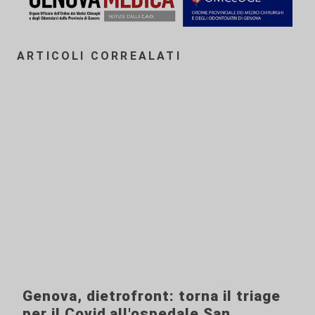
ARTICOLI CORREALATI
Genova, dietrofront: torna il triage
per il Covid all'ospedale San