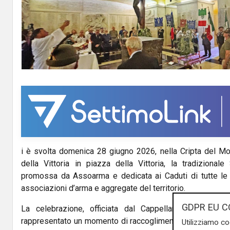
i è svolta domenica 28 giugno 2026, nella Cripta del Mo
della Vittoria in piazza della Vittoria, la tradiziona
promossa da Assoarma e dedicata ai Caduti di tutte le 
associazioni d’arma e aggregate del territorio.
GDPR EU C
La celebrazione, officiata dal Cappellano Capo Mili
rappresentato un momento di raccoglimento e memoria nel
Utilizziamo co