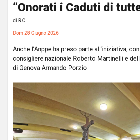
“Onorati i Caduti di tutt
di R.C.
Dom 28 Giugno 2026
Anche l’Anppe ha preso parte all’iniziativa, co
consigliere nazionale Roberto Martinelli e dell
di Genova Armando Porzio