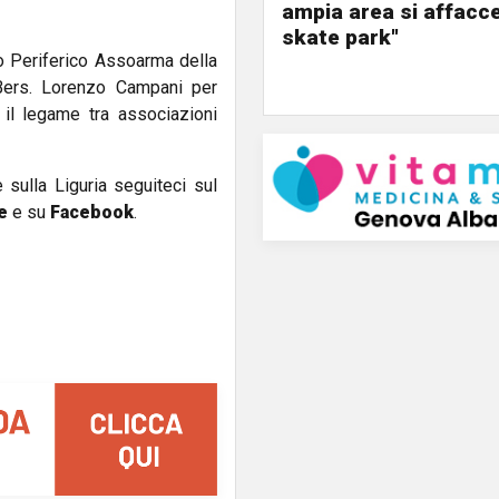
ampia area si affacc
skate park"
o Periferico Assoarma della
Bers. Lorenzo Campani per
 il legame tra associazioni
e sulla Liguria seguiteci sul
e
e su
Facebook
.