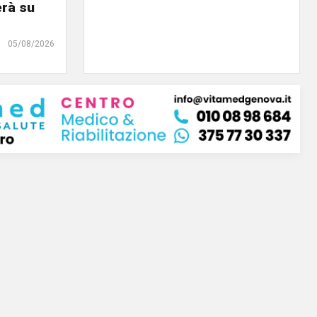
erà su
05/08/2026