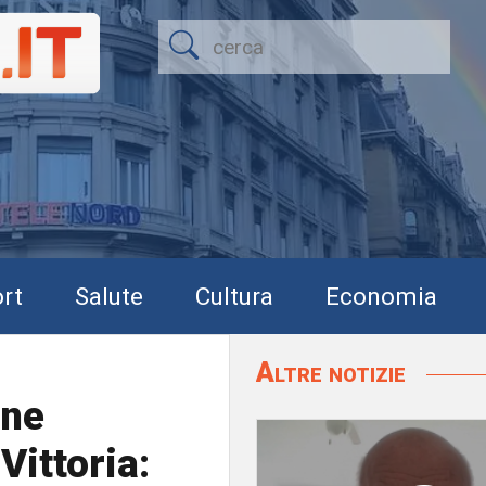
rt
Salute
Cultura
Economia
Altre notizie
one
Vittoria: