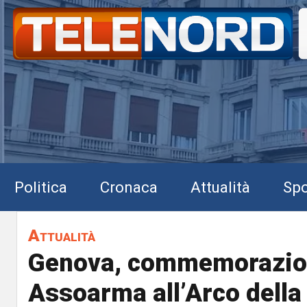
Politica
Cronaca
Attualità
Spo
Attualità
Genova, commemorazi
Assoarma all’Arco della 