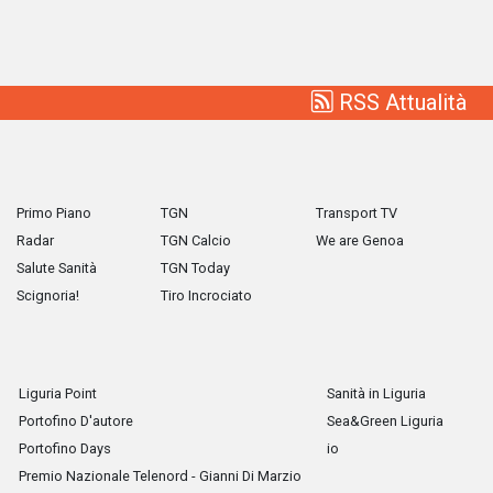
RSS Attualità
Primo Piano
TGN
Transport TV
Radar
TGN Calcio
We are Genoa
Salute Sanità
TGN Today
Scignoria!
Tiro Incrociato
Liguria Point
Sanità in Liguria
Portofino D'autore
Sea&Green Liguria
Portofino Days
io
Premio Nazionale Telenord - Gianni Di Marzio