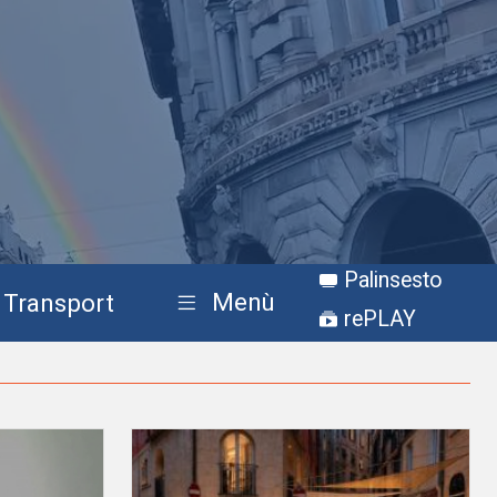
Palinsesto
Menù
Transport
rePLAY