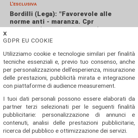
L'esclusiva
Bordilli (Lega): "Favorevole alle
norme anti - maranza. Cpr
necessario per aumentare i
𝗫
rimpatri"
GDPR EU COOKIE
05/08/2026
Utilizziamo cookie e tecnologie similari per finalità
tecniche essenziali e, previo tuo consenso, anche
per personalizzazione dell'esperienza, misurazione
delle prestazioni, pubblicità mirata e integrazione
con piattaforme di audience measurement.
I tuoi dati personali possono essere elaborati da
partner terzi selezionati per le seguenti finalità
pubblicitarie: personalizzazione di annunci e
contenuti, analisi delle prestazioni pubblicitarie,
ricerca del pubblico e ottimizzazione dei servizi.