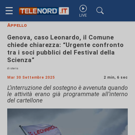
☰
LIVE
Appello
Genova, caso Leonardo, il Comune
chiede chiarezza: “Urgente confronto
tra i soci pubblici del Festival della
Scienza”
di steris
Mar 30 Settembre 2025
2 min, 6 sec
L’interruzione del sostegno è avvenuta quando
le attività erano già programmate all’interno
del cartellone