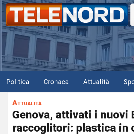
Politica
Cronaca
Attualità
Spo
Attualità
Genova, attivati i nuovi
raccoglitori: plastica in