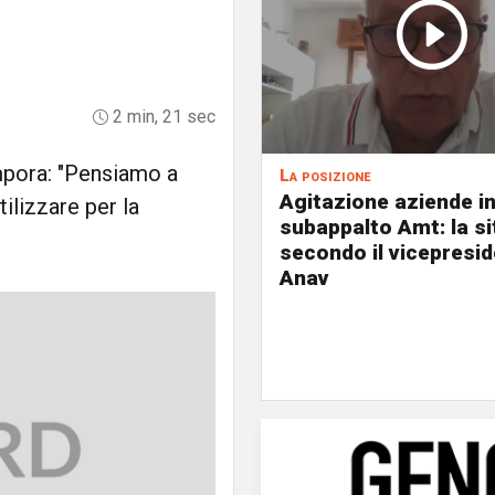
2 min, 21 sec
mpora: "Pensiamo a
La posizione
Agitazione aziende i
ilizzare per la
subappalto Amt: la s
secondo il vicepresi
Anav