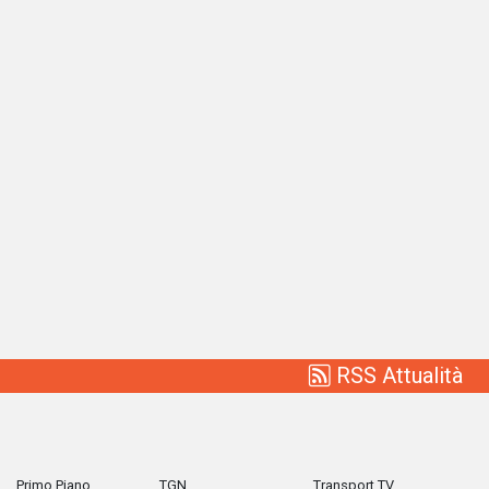
RSS Attualità
Primo Piano
TGN
Transport TV