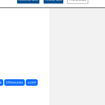
Successivo
ta
Differenziata
sconti