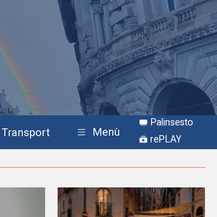
Palinsesto
Menù
Transport
rePLAY