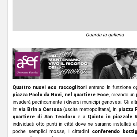
Guarda la galleria
Quattro nuovi eco raccoglitori
entrano in funzione og
piazza Paolo da Novi, nel quartiere Foce
,
creando un 
invaderà pacificamente i diversi municipi genovesi. Gli altr
in:
via Brin a Certosa
(uscita metropolitana), in
piazza 
quartiere di San Teodoro
e a
Quinto in piazzale 
individuati otto punti in città dove ne saranno installati alt
poche semplici mosse, i cittadini
conferendo bottigl