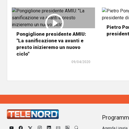
Pietro Po
presiden
Pongiglione presidente AMIU:
"La sanificazione va avanti e
presto inizieremo un nuovo
ciclo"
09/04/2020
Programm
Agenda Liguria