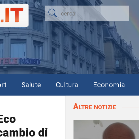
rt
Salute
Cultura
Economia
Altre notizie
 Eco
 cambio di