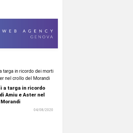
ì a targa in ricordo
 di Amiu e Aster nel
l Morandi
04/08/2020