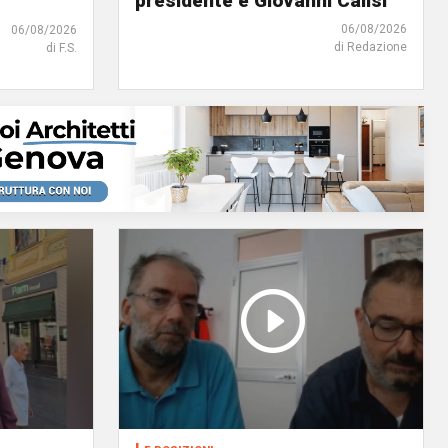
presidente è Giovanni Calisi
06/08/2026
06/08/2026
di Redazione
di F.S.