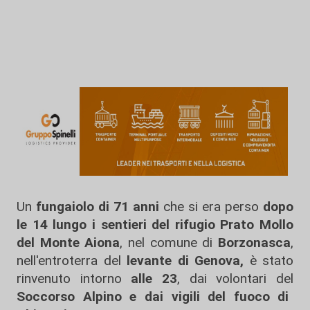
Un
fungaiolo di 71 anni
che si era perso
dopo
le 14 lungo i sentieri del rifugio Prato Mollo
del Monte Aiona
, nel comune di
Borzonasca
,
nell'entroterra del
levante di Genova,
è stato
rinvenuto intorno
alle 23
, dai volontari del
Soccorso Alpino e dai vigili del fuoco di