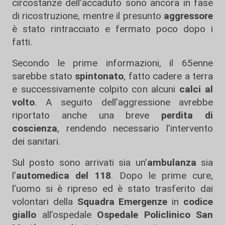
circostanze dell’accaduto sono ancora in fase
di ricostruzione, mentre il presunto
aggressore
è stato rintracciato e fermato poco dopo i
fatti.
Secondo le prime informazioni, il 65enne
sarebbe stato
spintonato
, fatto cadere a terra
e successivamente colpito con alcuni
calci al
volto
. A seguito dell’aggressione avrebbe
riportato anche una breve
perdita di
coscienza
, rendendo necessario l’intervento
dei sanitari.
Sul posto sono arrivati sia un’
ambulanza
sia
l’
automedica del 118
. Dopo le prime cure,
l’uomo si è ripreso ed è stato trasferito dai
volontari della
Squadra Emergenze
in
codice
giallo
all’ospedale
Ospedale Policlinico San