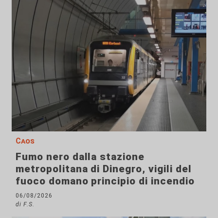
Caos
Fumo nero dalla stazione
metropolitana di Dinegro, vigili del
fuoco domano principio di incendio
06/08/2026
di F.S.