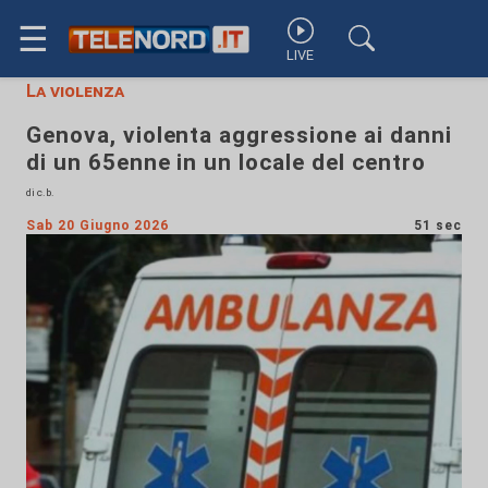
☰
LIVE
La violenza
Genova, violenta aggressione ai danni
di un 65enne in un locale del centro
di c.b.
Sab 20 Giugno 2026
51 sec