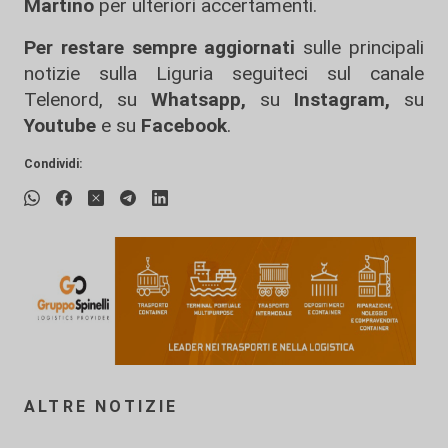
Martino
per ulteriori accertamenti.
Per restare sempre aggiornati
sulle principali
notizie sulla Liguria seguiteci sul canale
Telenord, su
Whatsapp,
su
Instagram
,
su
Youtube
e su
Facebook
.
Condividi:
ALTRE NOTIZIE