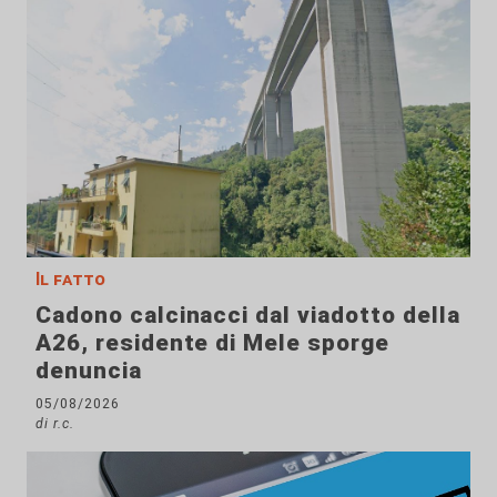
Il fatto
Cadono calcinacci dal viadotto della
A26, residente di Mele sporge
denuncia
05/08/2026
di r.c.