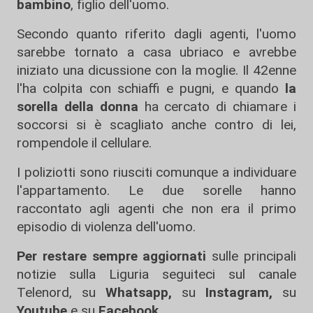
bambino
, figlio dell'uomo.
Secondo quanto riferito dagli agenti, l'uomo
sarebbe tornato a casa ubriaco e avrebbe
iniziato una dicussione con la moglie. Il 42enne
l'ha colpita con schiaffi e pugni, e quando
la
sorella della donna
ha cercato di chiamare i
soccorsi si è scagliato anche contro di lei,
rompendole il cellulare.
I poliziotti sono riusciti comunque a individuare
l'appartamento. Le due sorelle hanno
raccontato agli agenti che non era il primo
episodio di violenza dell'uomo.
Per restare sempre aggiornati
sulle principali
notizie sulla Liguria seguiteci sul canale
Telenord, su
Whatsapp,
su
Instagram
,
su
Youtube
e su
Facebook
.