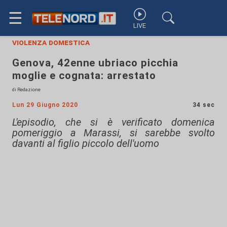
☰
LIVE
violenza domestica
Genova, 42enne ubriaco picchia
moglie e cognata: arrestato
di Redazione
Lun 29 Giugno 2020
34 sec
L'episodio, che si è verificato domenica
pomeriggio a Marassi, si sarebbe svolto
davanti al figlio piccolo dell'uomo