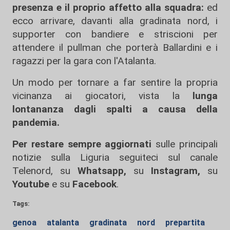
presenza e il proprio affetto alla squadra:
ed
ecco arrivare, davanti alla gradinata nord, i
supporter con bandiere e striscioni per
attendere il pullman che porterà Ballardini e i
ragazzi per la gara con l'Atalanta.
Un modo per tornare a far sentire la propria
vicinanza ai giocatori, vista la
lunga
lontananza dagli spalti a causa della
pandemia.
Per restare sempre aggiornati
sulle principali
notizie sulla Liguria seguiteci sul canale
Telenord, su
Whatsapp,
su
Instagram
,
su
Youtube
e su
Facebook
.
Tags:
genoa
atalanta
gradinata
nord
prepartita