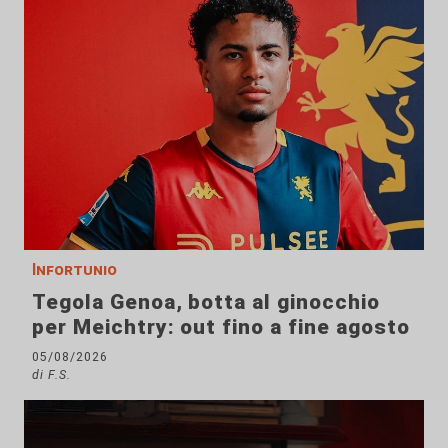
Infortunio
Tegola Genoa, botta al ginocchio
per Meichtry: out fino a fine agosto
05/08/2026
di F.S.