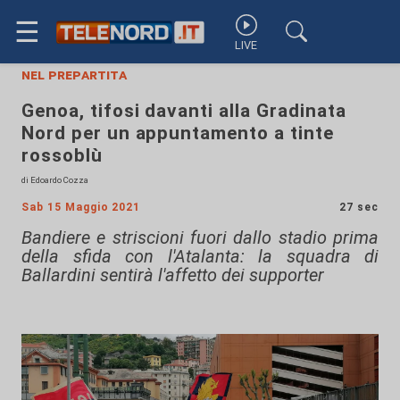
☰
LIVE
nel prepartita
Genoa, tifosi davanti alla Gradinata
Nord per un appuntamento a tinte
rossoblù
di Edoardo Cozza
Sab 15 Maggio 2021
27 sec
Bandiere e striscioni fuori dallo stadio prima
della sfida con l'Atalanta: la squadra di
Ballardini sentirà l'affetto dei supporter