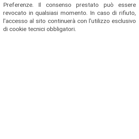
Preferenze. Il consenso prestato può essere
di Filippo Serio
revocato in qualsiasi momento. In caso di rifiuto,
l'accesso al sito continuerà con l'utilizzo esclusivo
di cookie tecnici obbligatori.