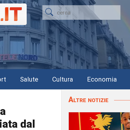
rt
Salute
Cultura
Economia
Altre notizie
na
ata dal