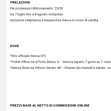
PRELAZIONI
Per possessori Abbonamento ‘25/26
Da 7 luglio fino a 8 agosto compreso
Iscrizione a MyGenoa e tessera Dna Genoa in corso di validità
DOVE
*Sito ufficiale Genoa CFC
*Ticket Office via al Porto Antico 4 – Genova (aperto 7 giorni su 7: orar
*Genoa Store via Vittorio Veneto 48 – Chiavari (da martedì a sabato: or
PREZZI BASE AL NETTO DI COMMISSIONI ONLINE