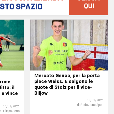
Mercato Genoa, per la porta
piace Weiss. E salgono le
urnée
quote di Stolz per il vice-
tta: il
Biljow
e vince
03/08/2026
di Redazione Sport
04/08/2026
di Filippo Serio