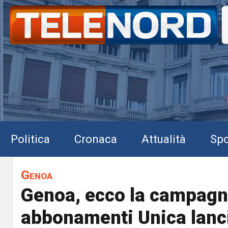
Politica
Cronaca
Attualità
Spo
Genoa
Genoa, ecco la campag
abbonamenti Unica lanci