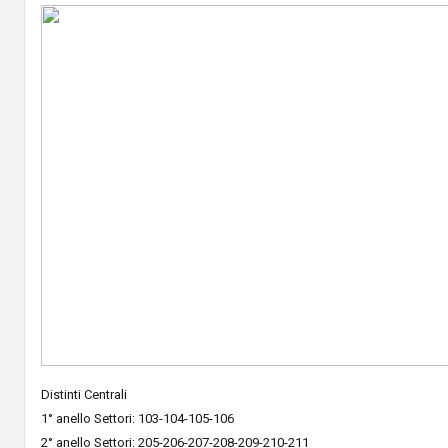
Distinti Centrali
1° anello Settori: 103-104-105-106
2° anello Settori: 205-206-207-208-209-210-211