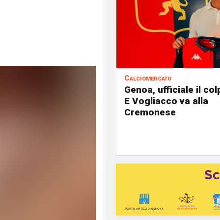
Calciomercato
Genoa, ufficiale il co
E Vogliacco va alla
Cremonese