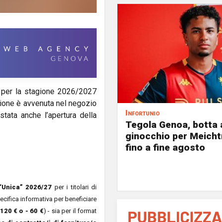
per la stagione 2026/2027
ione è avvenuta nel negozio
Infortunio
tata anche l’apertura della
Tegola Genoa, botta 
ginocchio per Meicht
fino a fine agosto
Unica” 2026/27
per i titolari di
pecifica informativa per beneficiare
 120 € o - 60 €
) - sia per il format