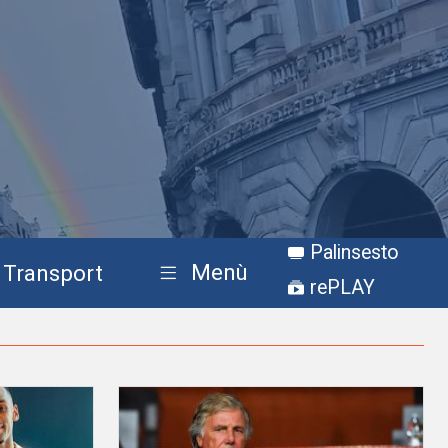
Palinsesto
Menù
Transport
rePLAY