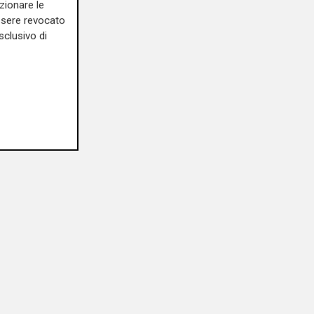
zionare le
essere revocato
sclusivo di