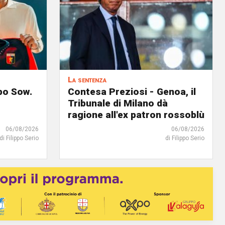
La sentenza
lpo Sow.
Contesa Preziosi - Genoa, il
Tribunale di Milano dà
ragione all'ex patron rossoblù
06/08/2026
06/08/2026
di Filippo Serio
di Filippo Serio