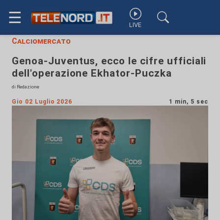
☰
LIVE
Calciomercato
Genoa-Juventus, ecco le cifre ufficiali
dell'operazione Ekhator-Puczka
di Redazione
Gio 02 Luglio 2026
1 min, 5 sec