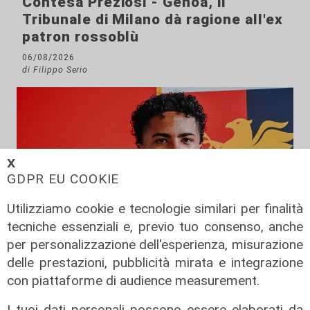
Contesa Preziosi - Genoa, il
Tribunale di Milano dà ragione all'ex
patron rossoblù
06/08/2026
di Filippo Serio
𝗫
GDPR EU COOKIE
Utilizziamo cookie e tecnologie similari per finalità
tecniche essenziali e, previo tuo consenso, anche
per personalizzazione dell'esperienza, misurazione
delle prestazioni, pubblicità mirata e integrazione
con piattaforme di audience measurement.
Infortunio
I tuoi dati personali possono essere elaborati da