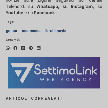
notizie sulla Liguria seguiteci sul canale
Telenord, su
Whatsapp,
su
Instagram
,
su
Youtube
e su
Facebook
.
Tags:
genoa
scamacca
Ibrahimovic
Condividi:
ARTICOLI CORREALATI