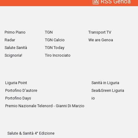
RSS Genoa
Primo Piano
TGN
Transport TV
Radar
TGN Calcio
We are Genoa
Salute Sanità
TGN Today
Scignoria!
Tiro Incrociato
Liguria Point
Sanità in Liguria
Portofino D'autore
Sea&Green Liguria
Portofino Days
io
Premio Nazionale Telenord - Gianni Di Marzio
Salute & Sanità 4° Edizione