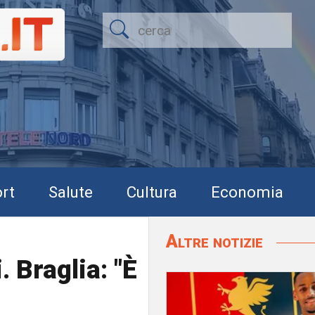
rt
Salute
Cultura
Economia
Altre notizie
 Braglia: "È