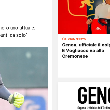
mero uno attuale:
unti da solo"
Calciomercato
Genoa, ufficiale il co
E Vogliacco va alla
Cremonese