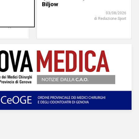
Biljow
e vince
03/08/2026
di Redazione Sport
04/08/2026
di Filippo Serio