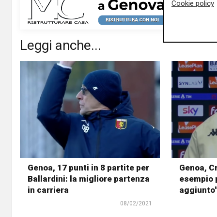
Cookie policy
Leggi anche...
Genoa, 17 punti in 8 partite per
Genoa, Cr
Ballardini: la migliore partenza
esempio p
in carriera
aggiunto
08/02/2021