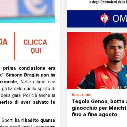
a prima conclusione era
o".
Simone Braglia non ha
azionale
, Nelle ultime due
o gli ha dato quello spirito di
Infortunio
 della gara. Poi c'è anche la
Tegola Genoa, botta 
erito di aver salvato le
ginocchio per Meicht
fino a fine agosto
 Sport,
ha ribadito quanto