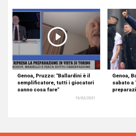
Genoa, Pruzzo: "Ballardini è il
Genoa, Ba
semplificatore, tutti i giocatori
sabato a T
sanno cosa fare"
preparaz
10/02/2021