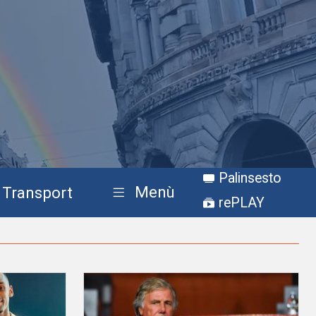
Palinsesto
Menù
Transport
rePLAY