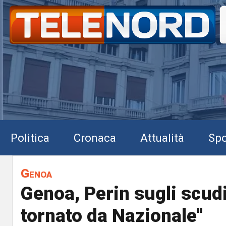
Politica
Cronaca
Attualità
Spo
Genoa
Genoa, Perin sugli scudi.
tornato da Nazionale"