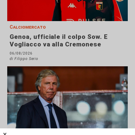
Calciomercato
Genoa, ufficiale il colpo Sow. E
Vogliacco va alla Cremonese
06/08/2026
di Filippo Serio
𝗫