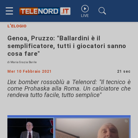
☰
LIVE
l'elogio
Genoa, Pruzzo: "Ballardini è il
semplificatore, tutti i giocatori sanno
cosa fare"
di Maria Grazia Barile
Mer 10 Febbraio 2021
21 sec
L'ex bomber rossoblù a Telenord: "Il tecnico è
come Prohaska alla Roma. Un calciatore che
rendeva tutto facile, tutto semplice"