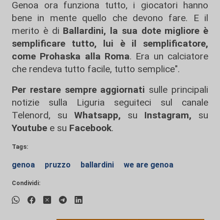
Genoa ora funziona tutto, i giocatori hanno
bene in mente quello che devono fare. E il
merito è di
Ballardini, la sua dote migliore è
semplificare tutto, lui è il semplificatore,
come Prohaska alla Roma
. Era un calciatore
che rendeva tutto facile, tutto semplice".
Per restare sempre aggiornati
sulle principali
notizie sulla Liguria seguiteci sul canale
Telenord, su
Whatsapp,
su
Instagram
,
su
Youtube
e su
Facebook
.
Tags:
genoa
pruzzo
ballardini
we are genoa
Condividi: