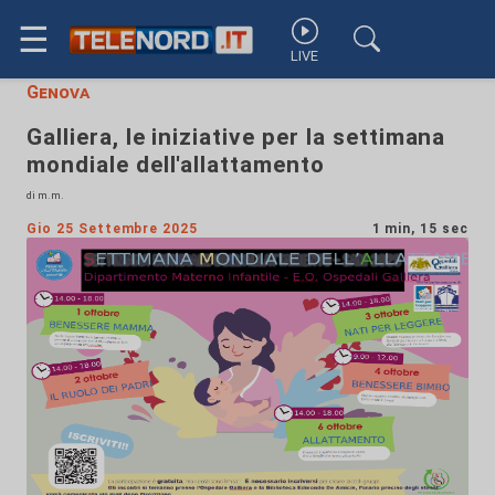
☰
LIVE
Genova
Galliera, le iniziative per la settimana
mondiale dell'allattamento
di m.m.
Gio 25 Settembre 2025
1 min, 15 sec