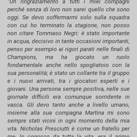
“Un ringraziamento a tutti i miei compagni
perché senza di loro non sarei quello che sono
oggi. Se devo soffermarmi solo sulla squadra
con cui ho terminato la stagione, non posso
non citare Tommaso Negri: è stato importante
in acqua, decisivo in tante occasioni importanti,
penso per esempio ai rigori parati nelle finali di
Champions, ma ha giocato un ruolo
fondamentale anche nello spogliatoio con la
sua personalità; è stato un collante tra il gruppo
e i nuovi arrivati, tra i giocatori esperti e i
giovani. Una persona sempre positiva, nelle sue
giornate difficili era comunque sorridente in
vasca. Gli devo tanto anche a livello umano,
insieme alla sua compagna Martina mi sono
sempre stati vicini in ogni momento della mia
vita. Nicholas Presciutti è come un fratello per
me, lo conosco da tutta la vita, era il primo