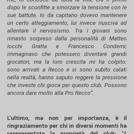
dopo le sconfitte a smorzare la tensione con le
sue battute. Io da capitano dovevo mantenere
un certo atteggiamento, lui invece riusciva ad
allentare il nervosismo. Tra i giovani sono
rimasto sorpreso dalla personalità di Matteo
Iocchi Gratta e Francesco Condemi;
immaginavo che potessero diventare grandi
giocatori, ma la loro crescita mi ha colpito:
sono arrivati a Recco e si sono subito calati
nella realtà, hanno saputo reggere la pressione
che investe chi gioca per questo club. Possono
ancora dare molto alla Pro Recco”.
L’ultimo, ma non per importanza, è il
ringraziamento per chi in diversi momenti ha
rappresentato la proprietà del club:
“A