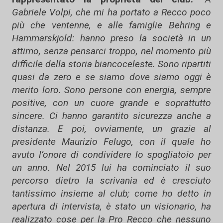
Gabriele Volpi, che mi ha portato a Recco poco
più che ventenne, e alle famiglie Behring e
Hammarskjold: hanno preso la società in un
attimo, senza pensarci troppo, nel momento più
difficile della storia biancoceleste. Sono ripartiti
quasi da zero e se siamo dove siamo oggi è
merito loro. Sono persone con energia, sempre
positive, con un cuore grande e soprattutto
sincere. Ci hanno garantito sicurezza anche a
distanza. E poi, ovviamente, un grazie al
presidente Maurizio Felugo, con il quale ho
avuto l’onore di condividere lo spogliatoio per
un anno. Nel 2015 lui ha cominciato il suo
percorso dietro la scrivania ed è cresciuto
tantissimo insieme al club; come ho detto in
apertura di intervista, è stato un visionario, ha
realizzato cose per la Pro Recco che nessuno