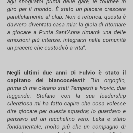
agli spogliatoi prima delle gare, le tournée in
giro per il mondo. È stato un piacere crescere
parallelamente al club. Non è retorica, questa è
davvero diventata casa mia: la gioia di ritornare
a giocare a Punta Sant’Anna rimarrà una delle
emozioni più intense, integrarsi nella comunità
un piacere che custodirò a vita”.
Negli ultimi due anni Di Fulvio è stato il
capitano dei biancocelesti
:
“Un orgoglio,
prima di me c’erano stati Tempesti e Ivovic, due
leggende. Stefano con la sua leadership
silenziosa mi ha fatto capire che cosa volesse
dire giocare per questa squadra; lo guardavo e
pensavo ad un recchelino vero. Leka è stato
fondamentale, molto più che un compagno di