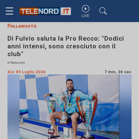
☰
LIVE
Pallanuoto
Di Fulvio saluta la Pro Recco: "Dodici
anni intensi, sono cresciuto con il
club"
di Redazione
Gio 09 Luglio 2026
7 min, 36 sec