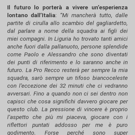
Il futuro lo porterà a vivere un’esperienza
lontano dall’Italia
:
“Mi mancherà tutto, dalle
partite di cirulla allo scambio del gagliardetto,
dal parlare a nome della squadra ai figli dei
miei compagni. In Liguria ho trovato tanti amici
anche fuori dalla pallanuoto, persone splendide
come Paolo e Alessandro che sono diventati
dei punti di riferimento e lo saranno anche in
futuro. La Pro Recco resterà per sempre la mia
squadra, sarò sempre un tifoso biancoceleste
con l’eccezione dei 32 minuti che ci vedranno
avversari. Fino a quando non ci sei dentro non
capisci che cosa significhi davvero giocare per
questo club. La pressione di vincere è proprio
l’aspetto che più mi piaceva, giocare con i
riflettori puntati addosso per me è puro
godimento. Forse perché sono super