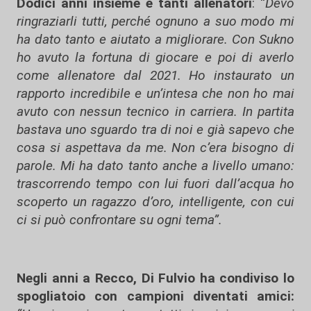
Dodici anni insieme e tanti allenatori
: “
Devo
ringraziarli tutti, perché ognuno a suo modo mi
ha dato tanto e aiutato a migliorare. Con Sukno
ho avuto la fortuna di giocare e poi di averlo
come allenatore dal 2021. Ho instaurato un
rapporto incredibile e un’intesa che non ho mai
avuto con nessun tecnico in carriera. In partita
bastava uno sguardo tra di noi e già sapevo che
cosa si aspettava da me. Non c’era bisogno di
parole. Mi ha dato tanto anche a livello umano:
trascorrendo tempo con lui fuori dall’acqua ho
scoperto un ragazzo d’oro, intelligente, con cui
ci si può confrontare su ogni tema”.
Negli anni a Recco, Di Fulvio ha condiviso lo
spogliatoio con campioni diventati amici: