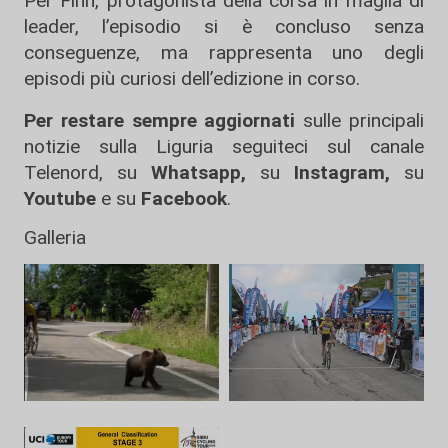
Per Finn, protagonista della corsa in maglia di
leader, l’episodio si è concluso senza
conseguenze, ma rappresenta uno degli
episodi più curiosi dell’edizione in corso.
Per restare sempre aggiornati
sulle principali
notizie sulla Liguria seguiteci sul canale
Telenord, su
Whatsapp,
su
Instagram
,
su
Youtube
e su
Facebook
.
Galleria