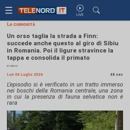
☰
LIVE
La curiosità
Un orso taglia la strada a Finn:
succede anche questo al giro di Sibiu
in Romania. Poi il ligure stravince la
tappa e consolida il primato
di steris
Lun 06 Luglio 2026
48 sec
L’episodio si è verificato in un tratto immerso
nei boschi della Romania centrale, una zona
in cui la presenza di fauna selvatica non è
rara