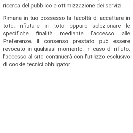
ricerca del pubblico e ottimizzazione dei servizi.
Rimane in tuo possesso la facoltà di accettare in
toto, rifiutare in toto oppure selezionare le
specifiche finalità mediante l'accesso alle
Preferenze. Il consenso prestato può essere
revocato in qualsiasi momento. In caso di rifiuto,
l'accesso al sito continuerà con l'utilizzo esclusivo
di cookie tecnici obbligatori.
La trattativa
Genoa, Vogliacco a un passo dalla
Cremonese
03/08/2026
di Claudio Baffico