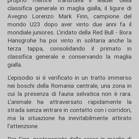
proprio mentre transitava il leader della
classifica generale in maglia gialla, il ligure di
Avegno Lorenzo Mark Finn, campione del
mondo U23 dopo aver vinto due anni fa il
mondiale juniores. L'iridato della Red Bull - Bora
Hansgrohe ha poi vinto in solitaria anche la
terza tappa, consolidando il primato in
classifica generale e conservando la maglia
gialla.
L’episodio si è verificato in un tratto immerso
nei boschi della Romania centrale, una zona in
cui la presenza di fauna selvatica non è rara.
L’animale ha attraversato rapidamente la
strada senza entrare in contatto con i corridori,
ma la situazione ha inevitabilmente attirato
l’attenzione