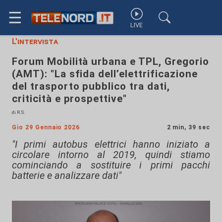
☰
LIVE
L'intervista
Forum Mobilità urbana e TPL, Gregorio
(AMT): "La sfida dell’elettrificazione
del trasporto pubblico tra dati,
criticità e prospettive"
di R.S.
Gio 29 Gennaio 2026
2 min, 39 sec
"I primi autobus elettrici hanno iniziato a
circolare intorno al 2019, quindi stiamo
cominciando a sostituire i primi pacchi
batterie e analizzare dati"