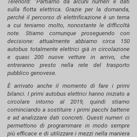
Telenord
: "
Partiamo da alcuni numeri e dati
sulla flotta elettrica. Grazie per la domanda,
perché il percorso di elettrificazione è un tema
a cui teniamo molto, nonostante le difficoltà
note. Stiamo comunque proseguendo con
decisione: attualmente abbiamo circa 150
autobus totalmente elettrici già in circolazione
e quasi 200 nuove vetture in arrivo, che
entreranno presto nella rete del trasporto
pubblico genovese.
È arrivato anche il momento di fare i primi
bilanci. I primi autobus elettrici hanno iniziato a
circolare intorno al 2019, quindi stiamo
cominciando a sostituire i primi pacchi batterie
e ad analizzare dati concreti. Questi numeri ci
permettono di programmare in modo sempre
più efficace e di utilizzare i mezzi nella maniera