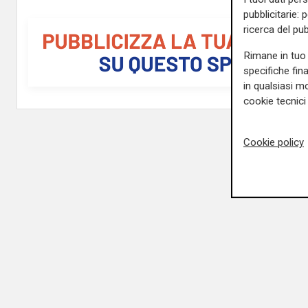
pubblicitarie: 
ricerca del pub
Rimane in tuo 
specifiche fin
in qualsiasi mo
cookie tecnici 
Cookie policy