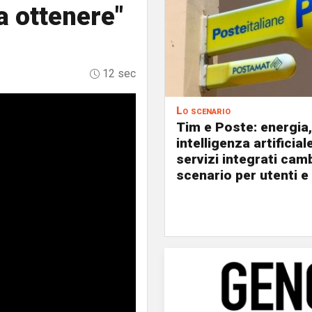
da ottenere"
12 sec
Lo scenario
Tim e Poste: energia,
intelligenza artificial
servizi integrati cam
scenario per utenti e