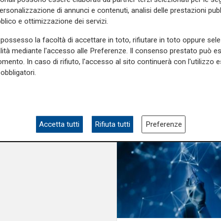
la transizione energe
personalizzazione di annunci e contenuti, analisi delle prestazioni pubbl
blico e ottimizzazione dei servizi.
possesso la facoltà di accettare in toto, rifiutare in toto oppure sele
alità mediante l'accesso alle Preferenze. Il consenso prestato può 
mento. In caso di rifiuto, l'accesso al sito continuerà con l'utilizzo e
obbligatori.
Accetta tutti
Rifiuta tutti
Preferenze