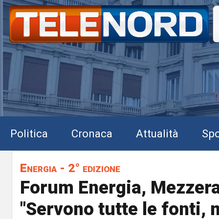
Politica
Cronaca
Attualità
Spo
Energia - 2° edizione
Forum Energia, Mezzera 
"Servono tutte le fonti, m