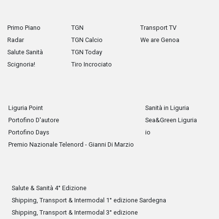
Primo Piano
TGN
Transport TV
Radar
TGN Calcio
We are Genoa
Salute Sanità
TGN Today
Scignoria!
Tiro Incrociato
Liguria Point
Sanità in Liguria
Portofino D'autore
Sea&Green Liguria
Portofino Days
io
Premio Nazionale Telenord - Gianni Di Marzio
Salute & Sanità 4° Edizione
Shipping, Transport & Intermodal 1° edizione Sardegna
Shipping, Transport & Intermodal 3° edizione