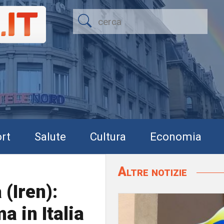
rt
Salute
Cultura
Economia
Altre notizie
(Iren):
a in Italia