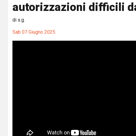
autorizzazioni difficili 
di s.g.
Sab 07 Giugno 2025