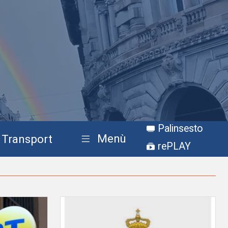
Palinsesto
Menù
Transport
rePLAY