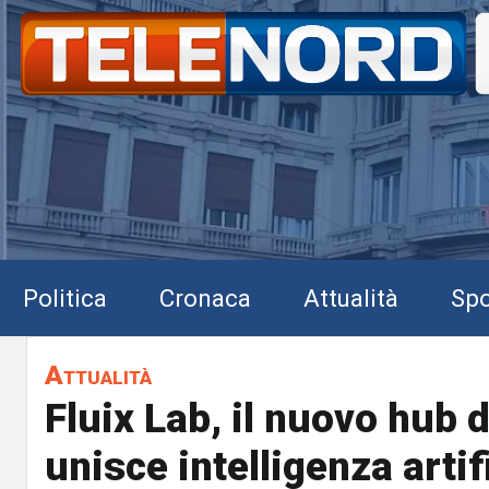
Politica
Cronaca
Attualità
Spo
Attualità
Fluix Lab, il nuovo hub d
unisce intelligenza artif