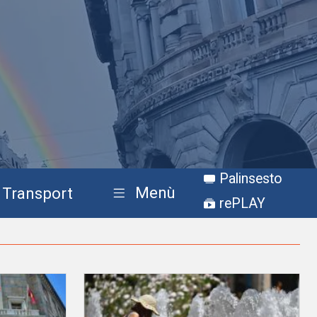
Palinsesto
Menù
Transport
rePLAY