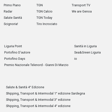
Primo Piano
TGN
Transport TV
Radar
TGN Calcio
We are Genoa
Salute Sanità
TGN Today
Scignoria!
Tiro Incrociato
Liguria Point
Sanità in Liguria
Portofino D'autore
Sea&Green Liguria
Portofino Days
io
Premio Nazionale Telenord - Gianni Di Marzio
Salute & Sanità 4° Edizione
Shipping, Transport & Intermodal 1° edizione Sardegna
Shipping, Transport & Intermodal 3° edizione
Shipping, Transport & Intermodal 4° edizione