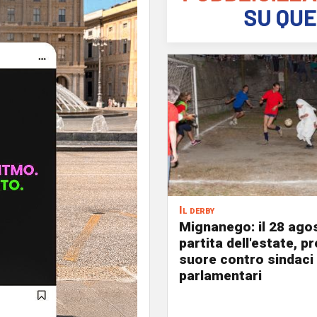
Il derby
Mignanego: il 28 agos
partita dell'estate, pr
suore contro sindaci
parlamentari