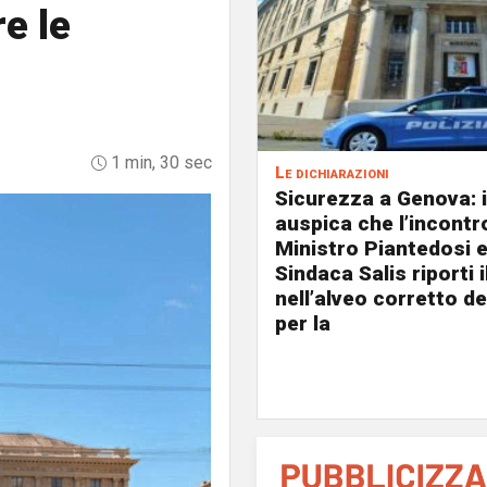
e le
1 min, 30 sec
Le dichiarazioni
Sicurezza a Genova: i
auspica che l’incontro
Ministro Piantedosi e
Sindaca Salis riporti 
nell’alveo corretto de
per la