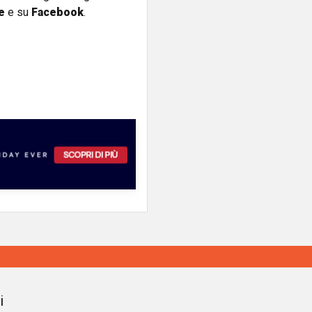
e
e su
Facebook
.
i