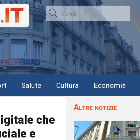
rt
Salute
Cultura
Economia
Altre notizie
igitale che
iciale e