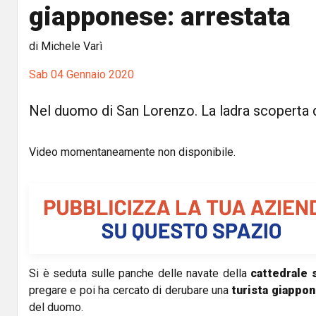
giapponese: arrestata
di Michele Varì
Sab 04 Gennaio 2020
Nel duomo di San Lorenzo. La ladra scoperta d
Video momentaneamente non disponibile.
Si è seduta sulle panche delle navate della
cattedrale 
pregare e poi ha cercato di derubare una
turista giappo
del duomo.