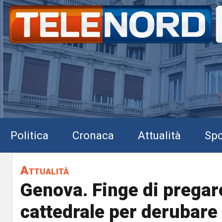
Politica
Cronaca
Attualità
Spo
Attualità
Genova. Finge di pregar
cattedrale per derubare 