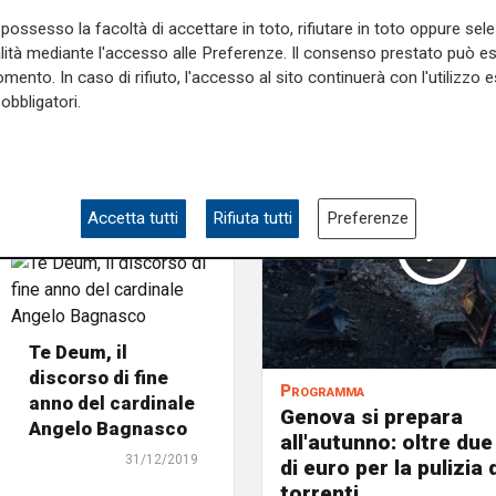
possesso la facoltà di accettare in toto, rifiutare in toto oppure sele
alità mediante l'accesso alle Preferenze. Il consenso prestato può 
mento. In caso di rifiuto, l'accesso al sito continuerà con l'utilizzo e
obbligatori.
Accetta tutti
Rifiuta tutti
Preferenze
Te Deum, il
discorso di fine
Programma
anno del cardinale
Genova si prepara
Angelo Bagnasco
all'autunno: oltre due
31/12/2019
di euro per la pulizia d
torrenti