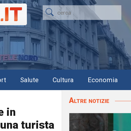
rt
Salute
Cultura
Economia
Altre notizie
e in
una turista