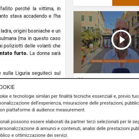
allito perché la vittima, in
uanto stava accadendo e l'ha
ladra, origini bosniache e un
sulmana (ma in questo caso
 poliziotti delle volanti che
ntato furto.
La donna sarà
e sulla Liguria seguiteci sul
L'intervista
e
e su
Facebook
.
Pres. Ceraudo (Medi
OOKIE
Ponente): "Non
okie e tecnologie similari per finalità tecniche essenziali e, previo t
demonizziamo nessu
onalizzazione dell'esperienza, misurazione delle prestazioni, pubblic
tolleranza zero verso
con piattaforme di audience measurement.
porta degrado"
sonali possono essere elaborati da partner terzi selezionati per le seg
personalizzazione di annunci e contenuti, analisi delle prestazioni pubbl
blico e ottimizzazione dei servizi.