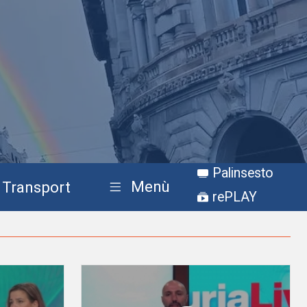
Palinsesto
Menù
Transport
rePLAY