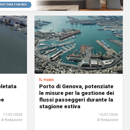
Il piano
letata
Porto di Genova, potenziate
le misure per la gestione dei
ee
flussi passeggeri durante la
stagione estiva
17/07/2026
15/07/2026
di Redazione
di Redazione