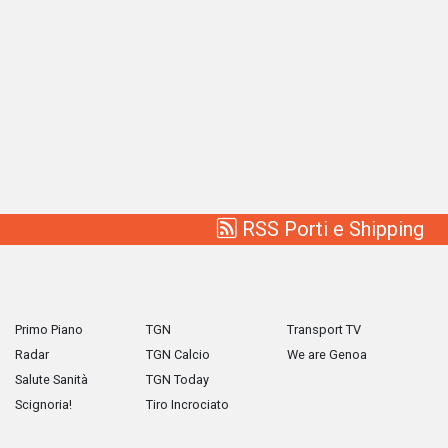
RSS Porti e Shipping
Primo Piano
TGN
Transport TV
Radar
TGN Calcio
We are Genoa
Salute Sanità
TGN Today
Scignoria!
Tiro Incrociato