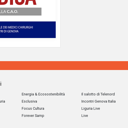
i
Energia & Ecosostenibilità
Il salotto di Telenord
uria
Esclusiva
Incontri Genova Italia
Focus Cultura
Liguria Live
Forever Samp
Live