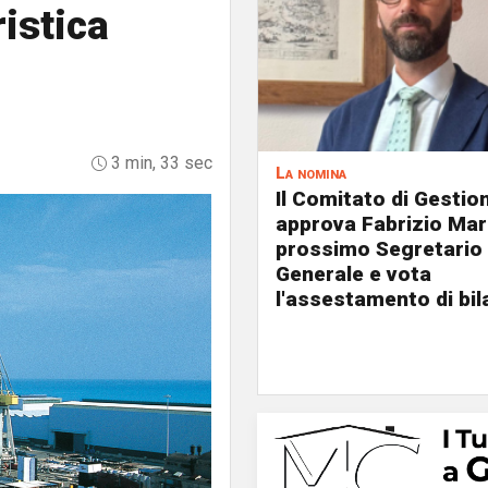
istica
3 min, 33 sec
La nomina
Il Comitato di Gestio
approva Fabrizio Mar
prossimo Segretario
Generale e vota
l'assestamento di bil