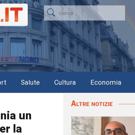
rt
Salute
Cultura
Economia
Altre notizie
ania un
r la