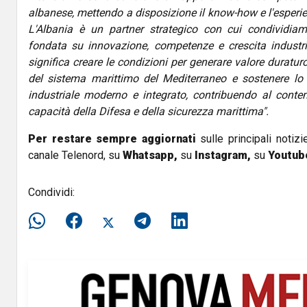
albanese, mettendo a disposizione il know-how e l'esperie
L'Albania è un partner strategico con cui condividia
fondata su innovazione, competenze e crescita industria
significa creare le condizioni per generare valore duraturo
del sistema marittimo del Mediterraneo e sostenere lo
industriale moderno e integrato, contribuendo al conte
capacità della Difesa e della sicurezza marittima".
Per restare sempre aggiornati
sulle principali notizi
canale Telenord, su
Whatsapp,
su
Instagram
,
su
Youtub
Condividi: