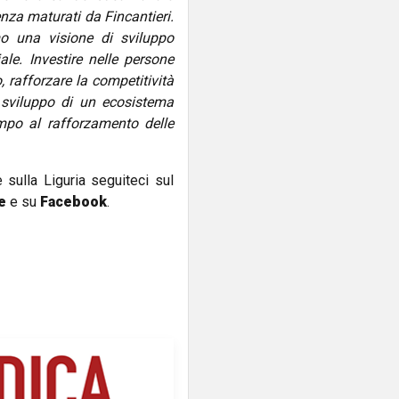
nza maturati da Fincantieri.
mo una visione di sviluppo
le. Investire nelle persone
, rafforzare la competitività
 sviluppo di un ecosistema
mpo al rafforzamento delle
e sulla Liguria seguiteci sul
e
e su
Facebook
.