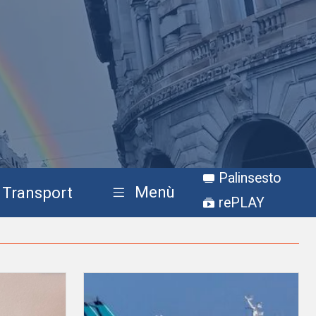
Palinsesto
Menù
Transport
rePLAY