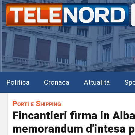
Politica
Cronaca
Attualità
Spo
Porti e Shipping
Fincantieri firma in Alb
memorandum d'intesa pe