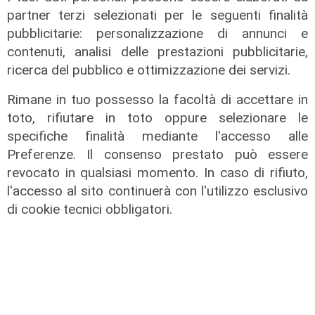
partner terzi selezionati per le seguenti finalità
pubblicitarie: personalizzazione di annunci e
contenuti, analisi delle prestazioni pubblicitarie,
ricerca del pubblico e ottimizzazione dei servizi.
Rimane in tuo possesso la facoltà di accettare in
toto, rifiutare in toto oppure selezionare le
specifiche finalità mediante l'accesso alle
Preferenze. Il consenso prestato può essere
revocato in qualsiasi momento. In caso di rifiuto,
l'accesso al sito continuerà con l'utilizzo esclusivo
di cookie tecnici obbligatori.
Il piano
Porto di Genova, potenziate le
misure per la gestione dei flussi
passeggeri durante la stagione
estiva