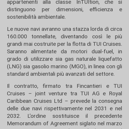
appartenenti alla classe InTUItion, che si
distinguono per dimensioni, efficienza e
sostenibilità ambientale.
Le nuove navi avranno una stazza lorda di circa
160.000 tonnellate, diventando così le più
grandi mai costruite per la flotta di TUI Cruises.
Saranno alimentate da motori dual-fuel, in
grado di utilizzare sia gas naturale liquefatto
(LNG) sia gasolio marino (MGO), in linea con gli
standard ambientali più avanzati del settore.
Il contratto, firmato tra Fincantieri e TUI
Cruises – joint venture tra TUI AG e Royal
Caribbean Cruises Ltd – prevede la consegna
delle due navi rispettivamente nel 2031 e nel
2032. L’ordine sostituisce il precedente
Memorandum of Agreement siglato nel marzo