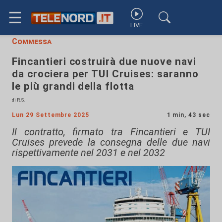
☰
LIVE
Commessa
Fincantieri costruirà due nuove navi
da crociera per TUI Cruises: saranno
le più grandi della flotta
di R.S.
Lun 29 Settembre 2025
1 min, 43 sec
Il contratto, firmato tra Fincantieri e TUI
Cruises prevede la consegna delle due navi
rispettivamente nel 2031 e nel 2032