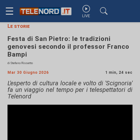
☰
LIVE
Le storie
Festa di San Pietro: le tradizioni
genovesi secondo il professor Franco
Bampi
di Stefano Rissetto
Mar 30 Giugno 2026
1 min, 24 sec
L'esperto di cultura locale e volto di 'Scignoria'
fa un viaggio nel tempo per i telespettatori di
Telenord