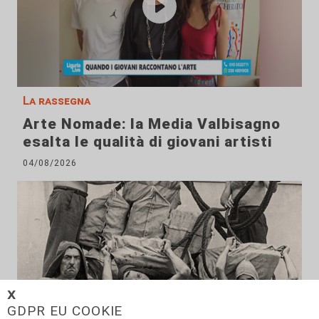
La rassegna
Arte Nomade: la Media Valbisagno
esalta le qualità di giovani artisti
04/08/2026
𝗫
GDPR EU COOKIE