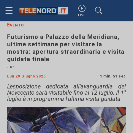
☰
LIVE
Evento
Futurismo a Palazzo della Meridiana,
ultime settimane per visitare la
mostra: apertura straordinaria e visita
guidata finale
di R.C.
Lun 29 Giugno 2026
1 min, 51 sec
L'esposizione dedicata all'avanguardia del
Novecento sarà visitabile fino al 12 luglio. Il 1°
luglio è in programma l'ultima visita guidata