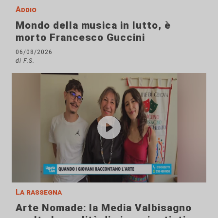
Addio
Mondo della musica in lutto, è
morto Francesco Guccini
06/08/2026
di F.S.
La rassegna
Arte Nomade: la Media Valbisagno