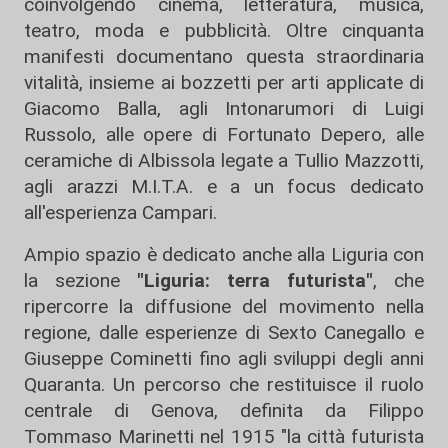
coinvolgendo cinema, letteratura, musica,
teatro, moda e pubblicità. Oltre cinquanta
manifesti documentano questa straordinaria
vitalità, insieme ai bozzetti per arti applicate di
Giacomo Balla, agli Intonarumori di Luigi
Russolo, alle opere di Fortunato Depero, alle
ceramiche di Albissola legate a Tullio Mazzotti,
agli arazzi M.I.T.A. e a un focus dedicato
all'esperienza Campari.
Ampio spazio è dedicato anche alla Liguria con
la sezione
"Liguria: terra futurista"
, che
ripercorre la diffusione del movimento nella
regione, dalle esperienze di Sexto Canegallo e
Giuseppe Cominetti fino agli sviluppi degli anni
Quaranta. Un percorso che restituisce il ruolo
centrale di Genova, definita da Filippo
Tommaso Marinetti nel 1915 "la città futurista