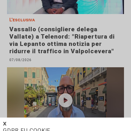
L'esclusiva
Vassallo (consigliere delega
Vallate) a Telenord: "Riapertura di
via Lepanto ottima notizia per
ridurre il traffico in Valpolcevera"
07/08/2026
𝗫
GDPR EU COOKIE