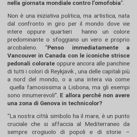
nella giornata mondiale contro l’omofobia
”.
Non è una iniziativa politica, ma artistica, nata
dal confronto in giro per il mondo dove vie
intere oppure quartieri hanno un colore
predominante o sfoggiano un vero e proprio
arcobaleno. “
Penso immediatamente a
Vancouver in Canada con le iconiche strisce
pedonali colorate
oppure ancora alle panchine
di tutti i colori di Reykjavik , una delle capitali più
a nord del mondo, o a una intera via come
quella famosissima a Lisbona, ma gli esempi
sono innumerevoli”.
E allora perché non avere
una zona di Genova in technicolor?
“La nostra città simbolo ha il mare, è un punto
cruciale che si affaccia al Mediterraneo da
sempre crogiuolo di popoli e di storie –