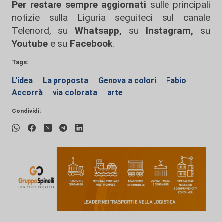
Per restare sempre aggiornati
sulle principali
notizie sulla Liguria seguiteci sul canale
Telenord, su
Whatsapp,
su
Instagram
,
su
Youtube
e su
Facebook
.
Tags:
L'idea
La proposta
Genova a colori
Fabio
Accorrà
via colorata
arte
Condividi: