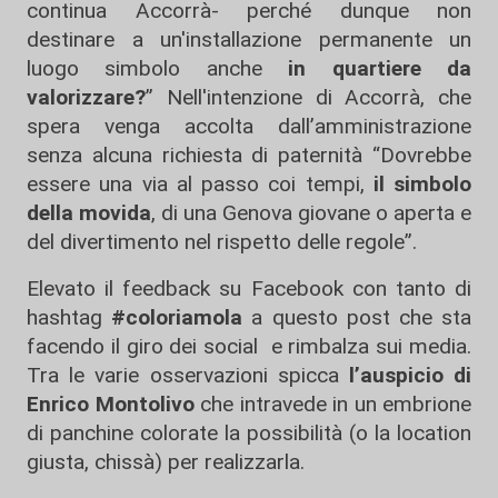
continua Accorrà- perché dunque non
destinare a un'installazione permanente un
luogo simbolo anche
in quartiere da
valorizzare?
” Nell'intenzione di Accorrà, che
spera venga accolta dall’amministrazione
senza alcuna richiesta di paternità “Dovrebbe
essere una via al passo coi tempi,
il simbolo
della movida
, di una Genova giovane o aperta e
del divertimento nel rispetto delle regole”.
Elevato il feedback su Facebook con tanto di
hashtag
#coloriamola
a questo post che sta
facendo il giro dei social e rimbalza sui media.
Tra le varie osservazioni spicca
l’auspicio di
Enrico Montolivo
che intravede in un embrione
di panchine colorate la possibilità (o la location
giusta, chissà) per realizzarla.