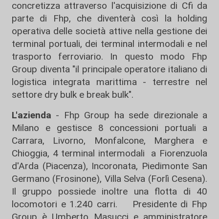
concretizza attraverso l'acquisizione di Cfi da
parte di Fhp, che diventerà così la holding
operativa delle società attive nella gestione dei
terminal portuali, dei terminal intermodali e nel
trasporto ferroviario. In questo modo Fhp
Group diventa "il principale operatore italiano di
logistica integrata marittima - terrestre nel
settore dry bulk e break bulk".
L'azienda
- Fhp Group ha sede direzionale a
Milano e gestisce 8 concessioni portuali a
Carrara, Livorno, Monfalcone, Marghera e
Chioggia, 4 terminal intermodali a Fiorenzuola
d'Arda (Piacenza), Incoronata, Piedimonte San
Germano (Frosinone), Villa Selva (Forlì Cesena).
Il gruppo possiede inoltre una flotta di 40
locomotori e 1.240 carri. Presidente di Fhp
Group è Umberto Masucci e amministratore