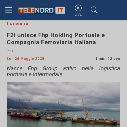
☰
LIVE
La svolta
F2i unisce Fhp Holding Portuale e
Compagnia Ferroviaria Italiana
di s.g.
Lun 26 Maggio 2025
1 min, 12 sec
Nasce Fhp Group attivo nella logistica
portuale e intermodale