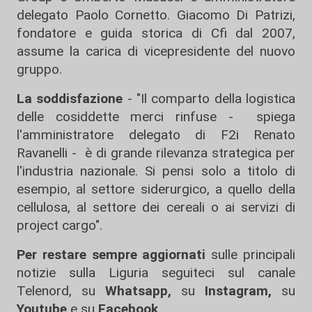
delegato Paolo Cornetto. Giacomo Di Patrizi,
fondatore e guida storica di Cfi dal 2007,
assume la carica di vicepresidente del nuovo
gruppo.
La soddisfazione
- "Il comparto della logistica
delle cosiddette merci rinfuse - spiega
l'amministratore delegato di F2i Renato
Ravanelli - è di grande rilevanza strategica per
l'industria nazionale. Si pensi solo a titolo di
esempio, al settore siderurgico, a quello della
cellulosa, al settore dei cereali o ai servizi di
project cargo".
Per restare sempre aggiornati
sulle principali
notizie sulla Liguria seguiteci sul canale
Telenord, su
Whatsapp,
su
Instagram
,
su
Youtube
e su
Facebook
.