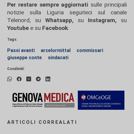
Per restare sempre aggiornati
sulle principali
notizie sulla Liguria seguiteci sul canale
Telenord, su
Whatsapp,
su
Instagram
,
su
Youtube
e su
Facebook
.
Tags:
Passi avanti
arcelormittal
commissari
giuseppe conte
sindacati
Condividi:
ARTICOLI CORREALATI