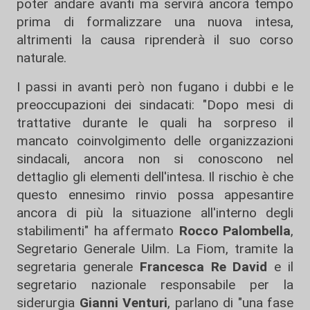
poter andare avanti ma servirà ancora tempo
prima di formalizzare una nuova intesa,
altrimenti la causa riprenderà il suo corso
naturale.
I passi in avanti però non fugano i dubbi e le
preoccupazioni dei sindacati: "Dopo mesi di
trattative durante le quali ha sorpreso il
mancato coinvolgimento delle organizzazioni
sindacali, ancora non si conoscono nel
dettaglio gli elementi dell'intesa. Il rischio è che
questo ennesimo rinvio possa appesantire
ancora di più la situazione all'interno degli
stabilimenti" ha affermato
Rocco Palombella
,
Segretario Generale Uilm. La Fiom, tramite la
segretaria generale
Francesca Re David
e il
segretario nazionale responsabile per la
siderurgia
Gianni Venturi
, parlano di "una fase