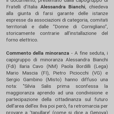
Il documento, presentato dalla capogruppo di
Fratelli d’Italia
Alessandra Bianchi
, chiedeva
alla giunta di farsi garante delle istanze
espresse da associazioni di categoria, comitati
territoriali e dalle “Donne di Cornigliano”,
storicamente contrarie all’installazione del
forno elettrico.
Commento della minoranza
- A fine seduta, i
capigruppo di minoranza Alessandra Bianchi
(Fdi) Ilaria Cavo (NM) Paola Bordilli (Lega)
Mario Mascia (FI), Pietro Piciocchi (VG) e
Sergio Gambino (Misto) hanno diffuso una
nota: "Silvia Salis prima sconfessa la
maggioranza aprendo ad una condivisione e
partecipazione della cittadinanza sul futuro
dell’area dell’ex Ilva poi però, fa retromarcia per
provare a ‘tapullare’ (come si dice a Genova)