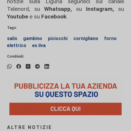
notizie sulla Liguria seguiteci sul canale
Telenord, su
Whatsapp,
su
Instagram
,
su
Youtube
e su
Facebook
.
Tags:
salis
gambino
piciocchi
cornigliano
forno
elettrico
ex ilva
Condividi:
ALTRE NOTIZIE