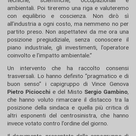
tecniche, scientifiche, occupazionali e
ambientali. Poi tireremo una riga e valuteremo
con equilibrio e coscienza. Non dirò sì
all’industria a ogni costo, ma nemmeno no per
partito preso. Non aspettatevi da me ora una
posizione pregiudiziale, senza conoscere il
piano industriale, gli investimenti, l’operatore
coinvolto e l’impatto ambientale.”
Un intervento che ha raccolto consensi
trasversali. Lo hanno definito “pragmatico e di
buon senso” i capigruppo di Vince Genova
Pietro Piciocchi
e del Misto
Sergio Gambino
,
che hanno voluto rimarcare il distacco tra la
posizione della sindaca e quella più critica di
altri esponenti del centrosinistra, che hanno
invece votato contro l’ordine del giorno.