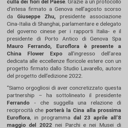
culla dei fiori del Paese
. Grazie a un protocollo
d’intesa firmato a Genova nell’agosto scorso
da
Giuseppe Zhu,
presidente associazione
Cina-Italia di Shanghai, parlamentare e delegato
del governo cinese per i rapporti Italia- e il
presidente di Porto Antico di Genova Spa
Mauro Ferrando,
Euroflora è presente a
China Flower Expo
all’ingresso dell’area
dedicata alle eccellenze floricole estere con un
progetto firmato dallo Studio Lavarello, autore
del progetto dell’edizione 2022.
“Siamo orgogliosi di aver concretizzato questa
partnership – ha sottolineato il presidente
Ferrando
- che suggella una relazione di
reciprocità che
porterà la Cina alla prossima
Euroflora
, in programma
dal 23 aprile all’8
maggio del 2022
nei Parchi e nei Musei di