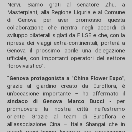
Nervi. Siamo grati al senatore Zhu, a
Masterplant, alla Regione Liguria e al Comune
di Genova per aver promosso questa
collaborazione che rientra negli accordi di
sviluppo bilaterali siglati da FILSE e che, con la
ripresa dei viaggi extra-continentali, porterà a
Genova il prossimo aprile una delegazione
ufficiale, con importanti operatori del settore
florovivaistico”.
“Genova protagonista a "China Flower Expo"
,
grazie al giardino creato da Euroflora, è
un'occasione importante – ha affermato il
sindaco di Genova Marco Bucci
- per
promuovere la nostra città nell'estremo
oriente. Grazie al team di Euroflora e
all’associazione Cina – Italia Shangai che in
questi mesi hanno lavorato per raggiungere