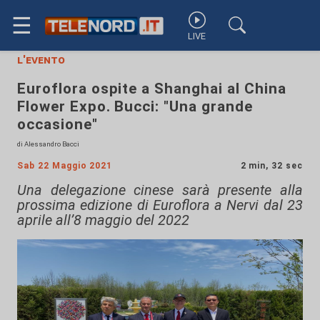
☰
LIVE
l'evento
Euroflora ospite a Shanghai al China
Flower Expo. Bucci: "Una grande
occasione"
di Alessandro Bacci
Sab 22 Maggio 2021
2 min, 32 sec
Una delegazione cinese sarà presente alla
prossima edizione di Euroflora a Nervi dal 23
aprile all’8 maggio del 2022