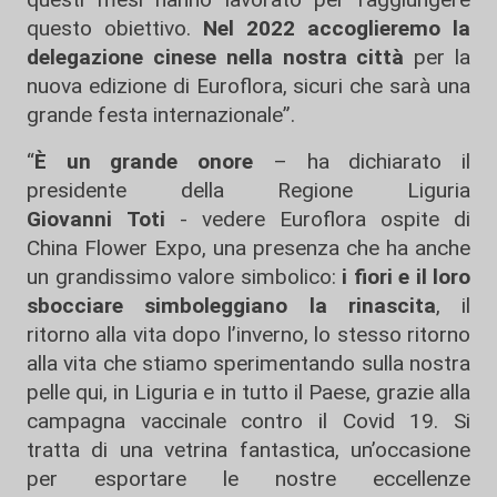
questo obiettivo.
Nel 2022 accoglieremo la
delegazione cinese nella nostra città
per la
nuova edizione di Euroflora, sicuri che sarà una
grande festa internazionale”.
“
È un grande onore
– ha dichiarato il
presidente della Regione Liguria
Giovanni
Toti
- vedere Euroflora ospite di
China Flower Expo, una presenza che ha anche
un grandissimo valore simbolico:
i fiori e il loro
sbocciare simboleggiano la rinascita
, il
ritorno alla vita dopo l’inverno, lo stesso ritorno
alla vita che stiamo sperimentando sulla nostra
pelle qui, in Liguria e in tutto il Paese, grazie alla
campagna vaccinale contro il Covid 19. Si
tratta di una vetrina fantastica, un’occasione
per esportare le nostre eccellenze